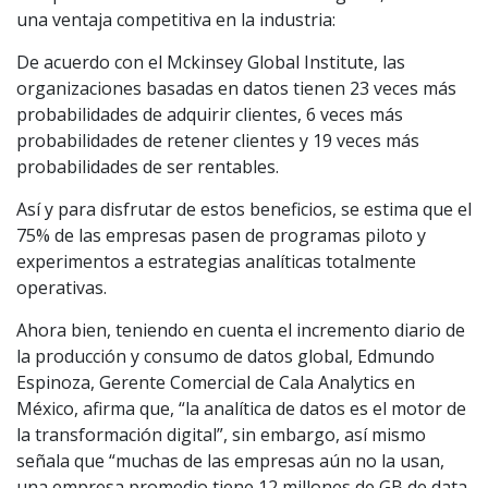
una ventaja competitiva en la industria:
De acuerdo con el Mckinsey Global Institute, las
organizaciones basadas en datos tienen ​23 veces más
probabilidades de adquirir clientes, 6 veces más
probabilidades de retener clientes y 19 veces más
probabilidades de ser rentables.
Así y para disfrutar de estos beneficios, se estima que el
75% de las empresas pasen de programas piloto y
experimentos a estrategias analíticas totalmente
operativas.
Ahora bien, teniendo en cuenta el incremento diario de
la producción y consumo de datos global, Edmundo
Espinoza, Gerente Comercial de Cala Analytics en
México, afirma que, “la analítica de datos es el motor de
la transformación digital”, sin embargo, así mismo
señala que “muchas de las empresas aún no la usan,
una empresa promedio tiene 12 millones de GB de data,