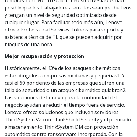
remotas. Lenovo TruScale for Hosted Desktops hace
posible que los trabajadores remotos sean productivos
y tengan un nivel de seguridad optimizado desde
cualquier lugar. Para facilitar todo más aún, Lenovo
ofrece Professional Services Tokens para soporte y
asistencia técnica de TI, que se pueden adquirir por
bloques de una hora.
Mejor recuperación y protección
Históricamente, el 43% de los ataques cibernéticos
están dirigidos a empresas medianas y pequeñas1. Y
casi el 60 por ciento de las empresas que sufren una
falla de seguridad o un ataque cibernético quiebran2.
Las soluciones de Lenovo para la continuidad del
negocio ayudan a reducir el tiempo fuera de servicio.
Lenovo ofrece soluciones que incluyen servidores
ThinkSystem V2 con ThinkShield Security y el premiado
almacenamiento ThinkSystem DM con protección
automática contra ransomware incorporada. Con la