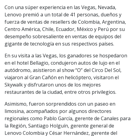
Con una súper experiencia en las Vegas, Nevada,
Lenovo premió a un total de 41 personas, dueños y
fuerza de ventas de resellers de Colombia, Argentina,
Centro América, Chile, Ecuador, México y Perú por su
desempeño sobresaliente en ventas de equipos del
gigante de tecnología en sus respectivos países.
En su visita a las Vegas, los ganadores se hospedaron
en el hotel Bellagio, condujeron autos de lujo en el
autódromo, asistieron al show “O” del Circo Del Sol,
viajaron al Gran Cañón en helicóptero, visitaron el
Skywalk y disfrutaron unos de los mejores
restaurantes de la ciudad, entre otros privilegios.
Asimismo, fueron sorprendidos con un paseo en
limosina, acompañados por algunos directores
regionales como Pablo García, gerente de Canales para
la Región, Santiago Holguín, gerente general de
Lenovo Colombia y César Hernández, gerente del