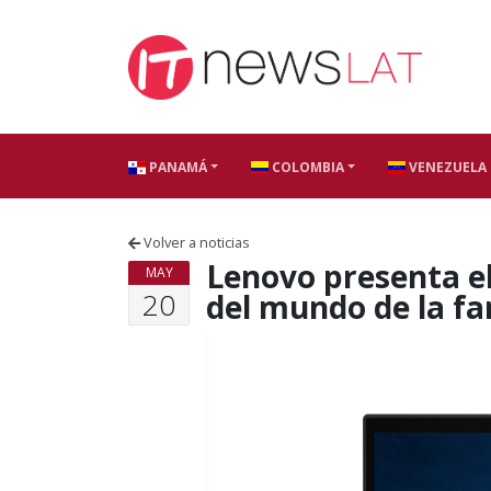
Skip to content
PANAMÁ
COLOMBIA
VENEZUELA
Volver a noticias
Lenovo presenta el
MAY
20
del mundo de la fa