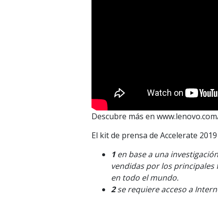
Descubre más en www.lenovo.com/
El kit de prensa de Accelerate 201
1
en base a una investigació
vendidas por los principales
en todo el mundo.
2
se requiere acceso a Interne