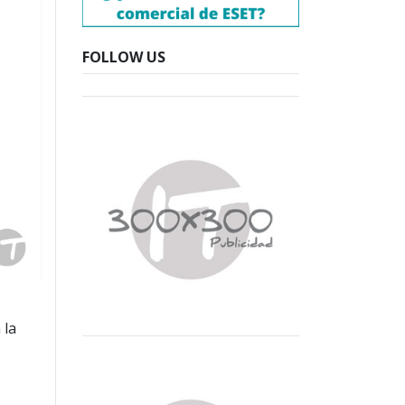
FOLLOW US
 la