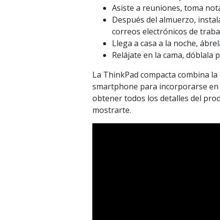
Asiste a reuniones, toma nota
Después del almuerzo, instala
correos electrónicos de traba
Llega a casa a la noche, ábre
Relájate en la cama, dóblala p
La ThinkPad compacta combina la p
smartphone para incorporarse en 
obtener todos los detalles del pro
mostrarte.