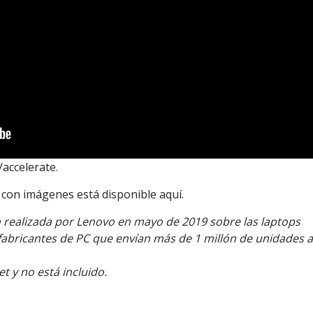
accelerate.
9 con imágenes está disponible aquí.
n realizada por Lenovo en mayo de 2019 sobre las laptops
 fabricantes de PC que envían más de 1 millón de unidades a
t y no está incluido.