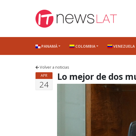
Skip to content
PANAMÁ
COLOMBIA
VENEZUELA
Volver a noticias
Lo mejor de dos m
APR
24