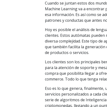
Cuando se juntan estos dos mundos
Machine Learning va a encontrar p
esa información. Es así como se ad
patrones y conductas que antes no
Hoy es posible el análisis de leng
clientes. Estos autómatas pueden 
diversa complejidad. Este tipo de
que también facilita la generación
de productos o servicios.
Los clientes son los principales b
para la atención de soporte y mes
compra que posibilita llegar a ofr
commerce. Todo lo que tenga rela
Eso es lo que genera, finalmente,
servicios personalizados a cada cl
serie de algoritmos de Inteligencia
criptomonedas, llegando a un punt