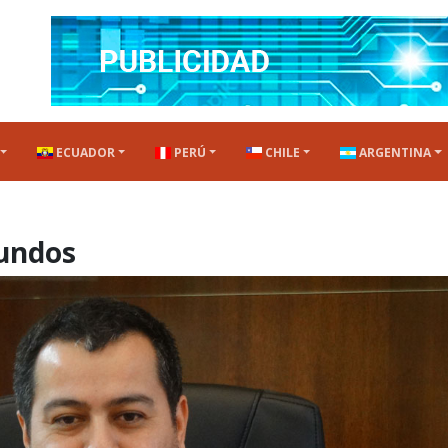
ECUADOR
PERÚ
CHILE
ARGENTINA
undos