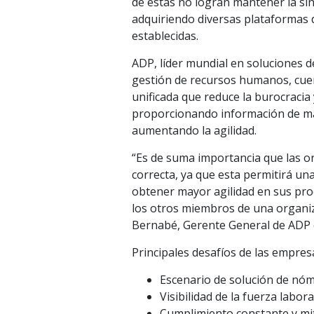
de estas no logran mantener la sinc
adquiriendo diversas plataformas 
establecidas.
ADP, líder mundial en soluciones d
gestión de recursos humanos, cuen
unificada que reduce la burocracia
proporcionando información de ma
aumentando la agilidad.
“Es de suma importancia que las 
correcta, ya que esta permitirá un
obtener mayor agilidad en sus proc
los otros miembros de una organiza
Bernabé, Gerente General de ADP e
Principales desafíos de las empres
Escenario de solución de nóm
Visibilidad de la fuerza labora
Cumplimiento constante y mit