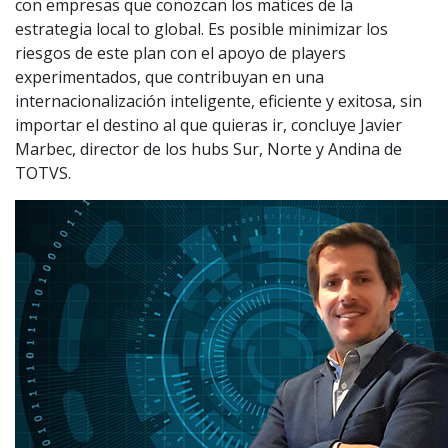
con empresas que conozcan los matices de la
estrategia local to global. Es posible minimizar los
riesgos de este plan con el apoyo de players
experimentados, que contribuyan en una
internacionalización inteligente, eficiente y exitosa, sin
importar el destino al que quieras ir, concluye Javier
Marbec, director de los hubs Sur, Norte y Andina de
TOTVS.