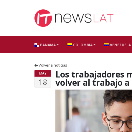
Skip to content
PANAMÁ
COLOMBIA
VENEZUELA
Volver a noticias
Los trabajadores m
MAY
18
volver al trabajo 