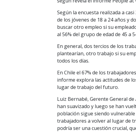
según revela el informe People at
Según la encuesta realizada a casi
de los jóvenes de 18 a 24 años y do
buscar otro empleo si su empleador
al 56% del grupo de edad de 45 a 5
En general, dos tercios de los tra
plantearían, otro trabajo si su emp
todos los días.
En Chile el 67% de los trabajadores
informe explora las actitudes de l
lugar de trabajo del futuro.
Luiz Bernabé, Gerente General de 
han suavizado y luego se han vue
población sigue siendo vulnerable a
trabajadores a volver al lugar de 
podría ser una cuestión crucial, q