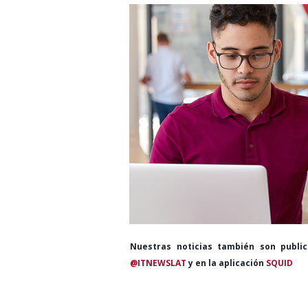
Nuestras noticias también son publi
@ITNEWSLAT
y en la aplicación
SQUID