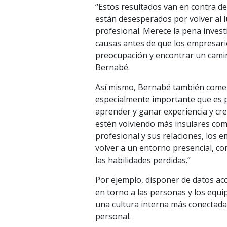
“Estos resultados van en contra d
están desesperados por volver al 
profesional. Merece la pena invest
causas antes de que los empresarios
preocupación y encontrar un cami
Bernabé.
Así mismo, Bernabé también coment
especialmente importante que es 
aprender y ganar experiencia y crea
estén volviendo más insulares como
profesional y sus relaciones, los
volver a un entorno presencial, co
las habilidades perdidas.”
Por ejemplo, disponer de datos acc
en torno a las personas y los equi
una cultura interna más conectada 
personal.