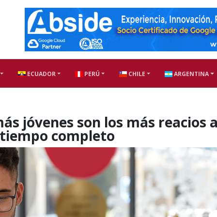
ECUADOR
PERÚ
CHILE
ARGENTINA
ás jóvenes son los más reacios 
a tiempo completo