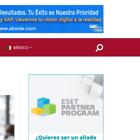
MÉXICO
a