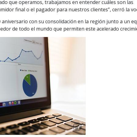
rcado que operamos, trabajamos en entender cuáles son las
dor final o el pagador para nuestros clientes”, cerró la vo
 aniversario con su consolidación en la región junto a un e
edor de todo el mundo que permiten este acelerado crecimi