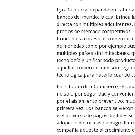
Lyra Group se expande en Latinoamé
bancos del mundo, la cual brinda l
directa con múltiples adquirentes,
precios de mercado competitivos.
brindamos a nuestros comercios en
de monedas como por ejemplo suced
múltiples países sin limitaciones, 
tecnología y unificar todo produc
aquellos comercios que son region
tecnológica para hacerlo cuando 
En el boom del eCommerce, el canal
no solo por seguridad y convenienci
por el aislamiento preventivo, mu
primera vez. Los bancos se vieron
y el universo de pagos digitales s
adopción de formas de pago difere
compañía apueste al crecimiento de