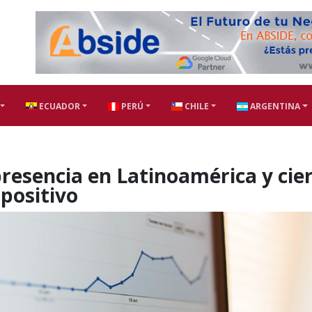
ECUADOR
PERÚ
CHILE
ARGENTINA
presencia en Latinoamérica y cie
 positivo