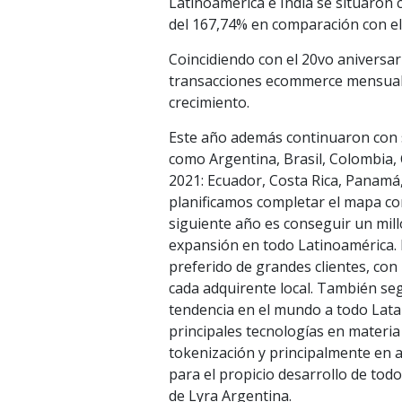
Latinoamérica e India se situaron 
del 167,74% en comparación con el
Coincidiendo con el 20vo aniversar
transacciones ecommerce mensual
crecimiento.
Este año además continuaron con 
como Argentina, Brasil, Colombia,
2021: Ecuador, Costa Rica, Panamá
planificamos completar el mapa co
siguiente año es conseguir un mill
expansión en todo Latinoamérica. 
preferido de grandes clientes, con
cada adquirente local. También se
tendencia en el mundo a todo Lata
principales tecnologías en materia
tokenización y principalmente en 
para el propicio desarrollo de todo
de Lyra Argentina.