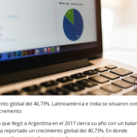
nto global del 40,73%. Latinoamérica e India se situaron co
ncremento.
 que llegó a Argentina en el 2017 cierra su año con un bala
ha reportado un crecimiento global del 40,73%. En donde