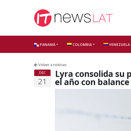
Skip to content
PANAMÁ
COLOMBIA
VENEZUELA
Volver a noticias
Lyra consolida su 
DEC
21
el año con balance