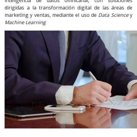
inteligencia de datos omnicanal, con soluciones
dirigidas a la transformación digital de las áreas de
marketing y ventas, mediante el uso de
Data Science
y
Machine Learning
.