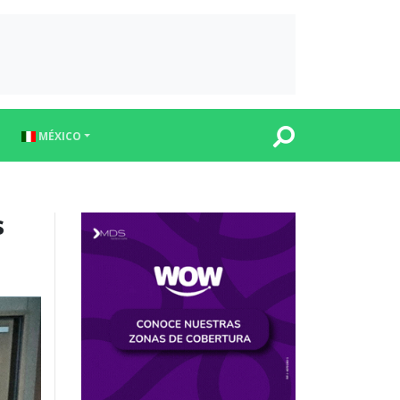
MÉXICO
s