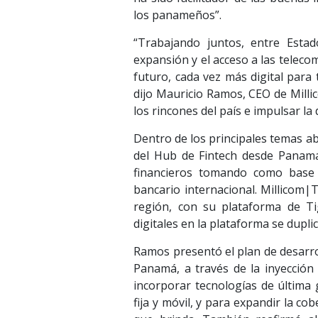
los panameños”.
“Trabajando juntos, entre Estad
expansión y el acceso a las teleco
futuro, cada vez más digital para
dijo Mauricio Ramos, CEO de Milli
los rincones del país e impulsar la
Dentro de los principales temas a
del Hub de Fintech desde Panamá 
financieros tomando como base l
bancario internacional. Millicom|T
región, con su plataforma de T
digitales en la plataforma se duplic
Ramos presentó el plan de desarro
Panamá, a través de la inyecció
incorporar tecnologías de última 
fija y móvil, y para expandir la cob