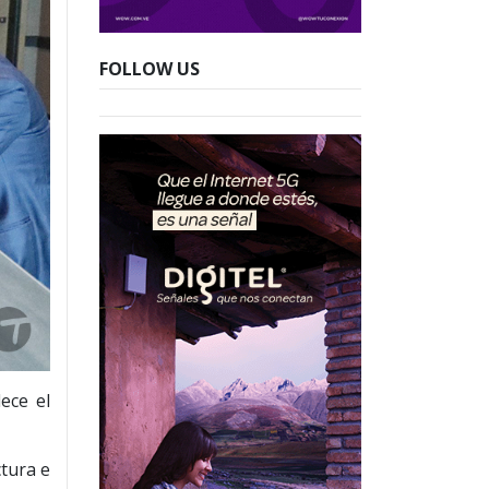
FOLLOW US
ece el
tura e