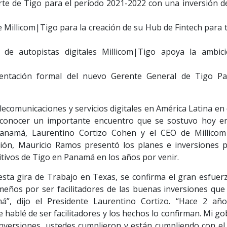
te de Tigo para el período 2021-2022 con una inversión d
e Millicom|Tigo para la creación de su Hub de Fintech para 
 de autopistas digitales Millicom|Tigo apoya la ambic
esentación formal del nuevo Gerente General de Tigo P
lecomunicaciones y servicios digitales en América Latina e
 conocer un importante encuentro que se sostuvo hoy en
Panamá, Laurentino Cortizo Cohen y el CEO de Millicom
ión, Mauricio Ramos presentó los planes e inversiones p
tivos de Tigo en Panamá en los años por venir.
esta gira de Trabajo en Texas, se confirma el gran esfuer
ños por ser facilitadores de las buenas inversiones que 
”, dijo el Presidente Laurentino Cortizo. “Hace 2 añ
e hablé de ser facilitadores y los hechos lo confirman. Mi g
 inversiones, ustedes cumplieron y están cumpliendo con el 