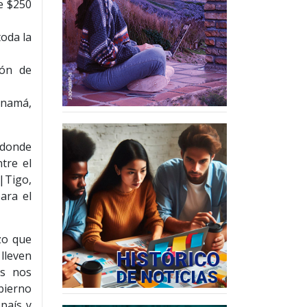
e $250
toda la
ión de
anamá,
n donde
tre el
|Tigo,
ara el
zo que
lleven
os nos
obierno
país y