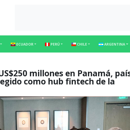
ECUADOR
PERÚ
CHILE
ARGENTINA
 US$250 millones en Panamá, paí
egido como hub fintech de la