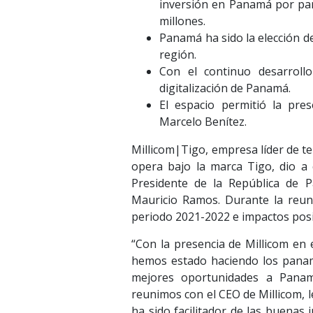
inversión en Panamá por par
millones.
Panamá ha sido la elección d
región.
Con el continuo desarrollo
digitalización de Panamá.
El espacio permitió la pr
Marcelo Benítez.
Millicom|Tigo, empresa líder de te
opera bajo la marca Tigo, dio a
Presidente de la República de 
Mauricio Ramos. Durante la reun
periodo 2021-2022 e impactos posi
“Con la presencia de Millicom en 
hemos estado haciendo los paname
mejores oportunidades a Panamá
reunimos con el CEO de Millicom, l
ha sido facilitador de las buenas