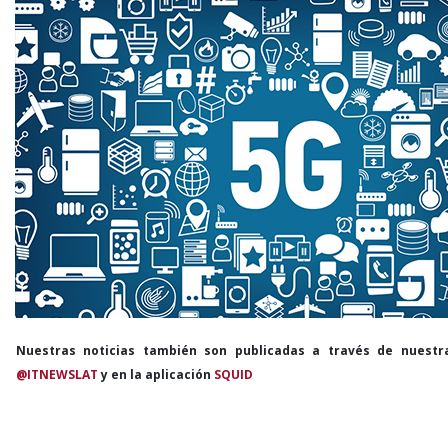
Nuestras noticias también son publicadas a través de nuestr
@ITNEWSLAT
y en la aplicación
SQUID