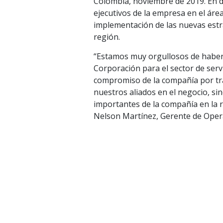
Colombia, noviembre de 2019. En dí
ejecutivos de la empresa en el área
implementación de las nuevas estra
región.
“Estamos muy orgullosos de haber r
Corporación para el sector de servi
compromiso de la compañía por tran
nuestros aliados en el negocio, s
importantes de la compañía en la 
Nelson Martínez, Gerente de Ope