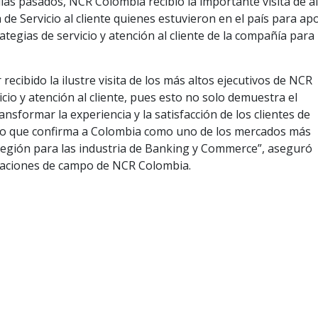
as pasados, NCR Colombia recibió la importante visita de a
 de Servicio al cliente quienes estuvieron en el país para ap
tegias de servicio y atención al cliente de la compañía para 
ecibido la ilustre visita de los más altos ejecutivos de NCR
cio y atención al cliente, pues esto no solo demuestra el
sformar la experiencia y la satisfacción de los clientes de
ino que confirma a Colombia como uno de los mercados más
región para las industria de Banking y Commerce”, aseguró
raciones de campo de NCR Colombia.