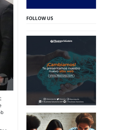
FOLLOW US
;
e
ob