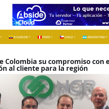
ECUADOR
PERÚ
CHILE
ARGENTINA
e Colombia su compromiso con e
ón al cliente para la región