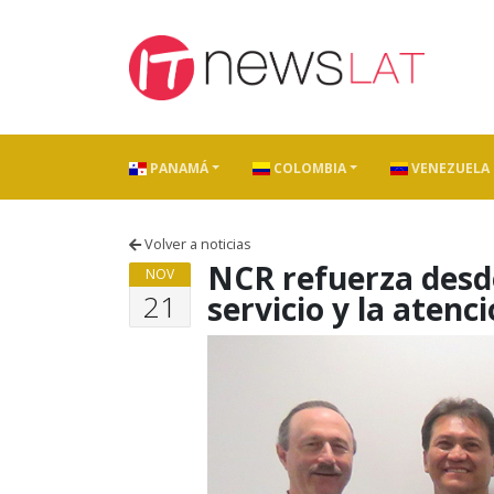
Skip to content
PANAMÁ
COLOMBIA
VENEZUELA
Volver a noticias
NCR refuerza desd
NOV
21
servicio y la atenci