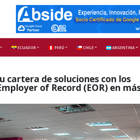
ECUADOR
PERÚ
CHILE
ARGENTINA
 cartera de soluciones con los
 Employer of Record (EOR) en má