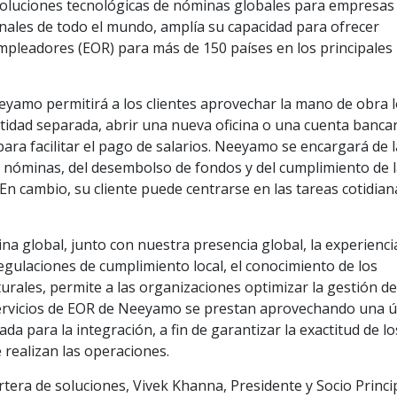
soluciones tecnológicas de nóminas globales para empresas
onales de todo el mundo, amplía su capacidad para ofrecer
empleadores (EOR) para más de 150 países en los principales
eyamo permitirá a los clientes aprovechar la mano de obra l
tidad separada, abrir una nueva oficina o una cuenta banca
ara facilitar el pago de salarios. Neeyamo se encargará de l
s nóminas, del desembolso de fondos y del cumplimiento de 
. En cambio, su cliente puede centrarse en las tareas cotidian
na global, junto con nuestra presencia global, la experienci
regulaciones de cumplimiento local, el conocimiento de los
lturales, permite a las organizaciones optimizar la gestión d
servicios de EOR de Neeyamo se prestan aprovechando una ú
a para la integración, a fin de garantizar la exactitud de lo
 realizan las operaciones.
tera de soluciones, Vivek Khanna, Presidente y Socio Princi