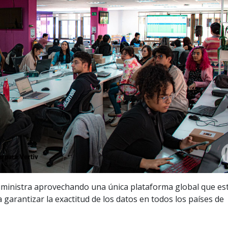
ministra aprovechando una única plataforma global que es
 garantizar la exactitud de los datos en todos los países de