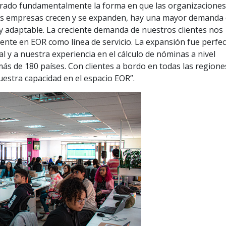
lterado fundamentalmente la forma en que las organizacione
las empresas crecen y se expanden, hay una mayor demanda
y adaptable. La creciente demanda de nuestros clientes nos
nte en EOR como línea de servicio. La expansión fue perfec
l y a nuestra experiencia en el cálculo de nóminas a nivel
s de 180 países. Con clientes a bordo en todas las regione
stra capacidad en el espacio EOR”.