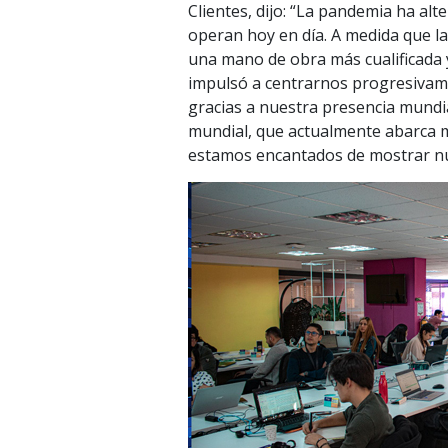
Clientes, dijo: “La pandemia ha a
operan hoy en día. A medida que 
una mano de obra más cualificada 
impulsó a centrarnos progresivame
gracias a nuestra presencia mundia
mundial, que actualmente abarca má
estamos encantados de mostrar nue