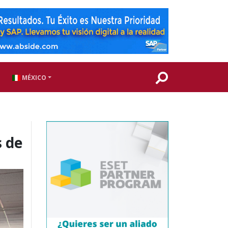
MÉXICO
s de