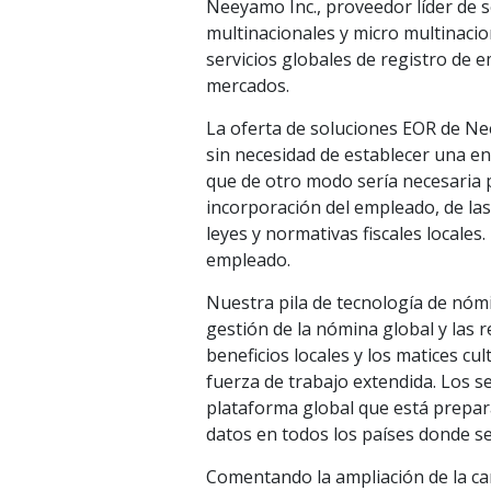
Neeyamo Inc., proveedor líder de 
multinacionales y micro multinaci
servicios globales de registro de 
mercados.
La oferta de soluciones EOR de Ne
sin necesidad de establecer una en
que de otro modo sería necesaria p
incorporación del empleado, de la
leyes y normativas fiscales locales
empleado.
Nuestra pila de tecnología de nómi
gestión de la nómina global y las 
beneficios locales y los matices cu
fuerza de trabajo extendida. Los 
plataforma global que está preparad
datos en todos los países donde se
Comentando la ampliación de la car