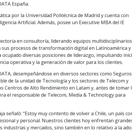
 DATA España.
ática por la Universidad Politécnica de Madrid y cuenta con
ligencia Artificial. Además, posee un Executive MBA del IE
ctoria en consultoría, liderando equipos multidisciplinarios
sus procesos de transformación digital en Latinoamérica y
ha ocupado diversas posiciones de liderazgo, impulsando inici
encia operativa y la generación de valor para los clientes.
 DATA, desempeñándose en diversos sectores como Seguros
le de la unidad de Tecnología y los sectores de Telecom y
los Centros de Alto Rendimiento en Latam y, antes de tomar 
, era el responsable de Telecom, Media & Technology para
ja señaló: “Estoy muy contento de volver a Chile, un país con
sional y personal. Nuestros clientes hoy enfrentan grande
s industrias y mercados, sino también en lo relativo a la ad