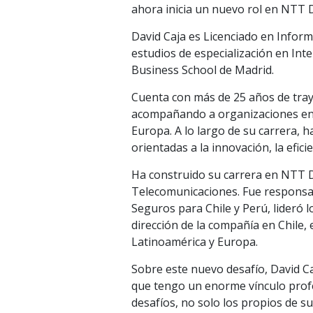
ahora inicia un nuevo rol en NTT
David Caja es Licenciado en Inform
estudios de especialización en Inte
Business School de Madrid.
Cuenta con más de 25 años de traye
acompañando a organizaciones en 
Europa. A lo largo de su carrera, 
orientadas a la innovación, la efici
Ha construido su carrera en NTT
Telecomunicaciones. Fue responsab
Seguros para Chile y Perú, lideró 
dirección de la compañía en Chile
Latinoamérica y Europa.
Sobre este nuevo desafío, David Ca
que tengo un enorme vínculo profe
desafíos, no solo los propios de su