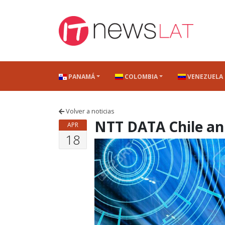
Skip to content
PANAMÁ
COLOMBIA
VENEZUELA
Volver a noticias
NTT DATA Chile a
APR
18