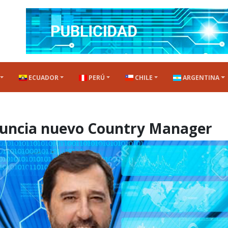
ECUADOR
PERÚ
CHILE
ARGENTINA
nuncia nuevo Country Manager