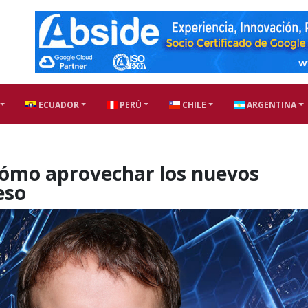
ECUADOR
PERÚ
CHILE
ARGENTINA
 cómo aprovechar los nuevos
eso