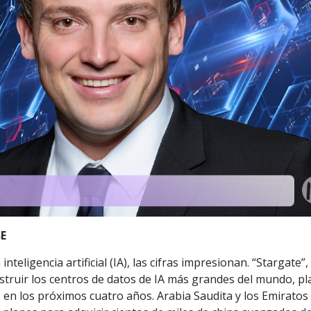
SE
teligencia artificial (IA), las cifras impresionan. “Stargate”
struir los centros de datos de IA más grandes del mundo, p
s en los próximos cuatro años. Arabia Saudita y los Emiratos