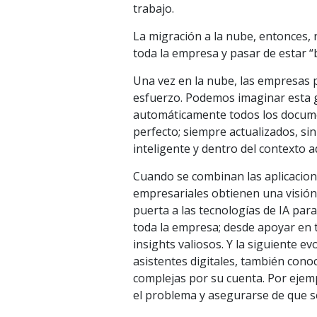
trabajo.
La migración a la nube, entonces, 
toda la empresa y pasar de estar “b
Una vez en la nube, las empresas
esfuerzo. Podemos imaginar esta 
automáticamente todos los documen
perfecto; siempre actualizados, sin
inteligente y dentro del contexto 
Cuando se combinan las aplicacione
empresariales obtienen una visión 
puerta a las tecnologías de IA par
toda la empresa; desde apoyar en t
insights valiosos. Y la siguiente e
asistentes digitales, también cono
complejas por su cuenta. Por ejempl
el problema y asegurarse de que s