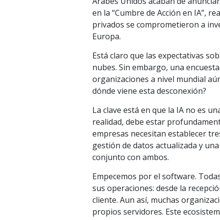
Árabes Unidos acaban de anunciar p
en la “Cumbre de Acción en IA”, rea
privados se comprometieron a inver
Europa.
Está claro que las expectativas so
nubes. Sin embargo, una encuesta 
organizaciones a nivel mundial aún
dónde viene esta desconexión?
La clave está en que la IA no es u
realidad, debe estar profundament
empresas necesitan establecer tre
gestión de datos actualizada y una
conjunto con ambos.
Empecemos por el software. Todas
sus operaciones: desde la recepció
cliente. Aun así, muchas organiza
propios servidores. Este ecosiste