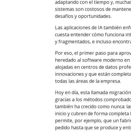
adaptando con el tiempo y, muchas 
sistemas son costosos de mantener
desafíos y oportunidades.
Las aplicaciones de IA también en
cuesta entender cómo funciona int
y fragmentados, e incluso encontra
Por eso, el primer paso para aprov
heredado al software moderno en la
alojadas en centros de datos prof
innovaciones y que están completam
todas las áreas de la empresa.
Hoy en día, esta llamada migración
gracias a los métodos comprobados
también ha crecido como nunca: la
inicio y cubren de forma completa 
permite, por ejemplo, que un fabr
pedido hasta que se produce y entre