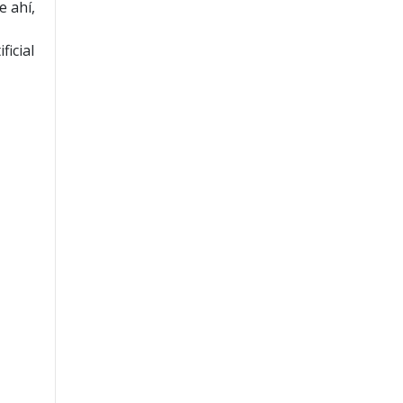
e ahí,
ficial