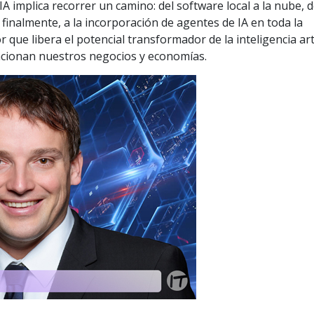
IA implica recorrer un camino: del software local a la nube, d
finalmente, a la incorporación de agentes de IA en toda la
que libera el potencial transformador de la inteligencia arti
ncionan nuestros negocios y economías.