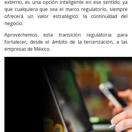
externo, es una opción inteligente en ese sentido; ya
que cualquiera que sea el marco regulatorio, siempre
ofrecerá un valor estratégico: la continuidad del
negocio.
Aprovechemos esta transición regulatoria para
fortalecer, desde el ámbito de la tercerización, a las
empresas de México.