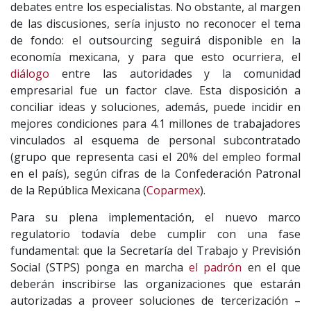
debates entre los especialistas. No obstante, al margen
de las discusiones, sería injusto no reconocer el tema
de fondo: el outsourcing seguirá disponible en la
economía mexicana, y para que esto ocurriera, el
diálogo
entre las autoridades y la comunidad
empresarial fue un factor clave. Esta disposición a
conciliar ideas y soluciones, además, puede incidir en
mejores condiciones para 4.1 millones de trabajadores
vinculados al esquema de personal subcontratado
(grupo que representa casi el 20% del empleo formal
en el país), según cifras de la Confederación Patronal
de la República Mexicana (
Coparmex
).
Para su plena implementación, el nuevo marco
regulatorio todavía debe cumplir con una fase
fundamental: que la Secretaría del Trabajo y Previsión
Social (STPS) ponga en marcha
el padrón
en el que
deberán inscribirse las organizaciones que estarán
autorizadas a proveer soluciones de tercerización –