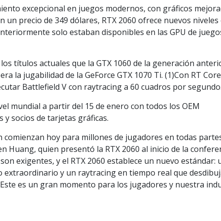
iento excepcional en juegos modernos, con gráficos mejor
on un precio de 349 dólares, RTX 2060 ofrece nuevos niveles
 anteriormente solo estaban disponibles en las GPU de juego
os títulos actuales que la GTX 1060 de la generación anterio
ra la jugabilidad de la GeForce GTX 1070 Ti. (1)Con RT Core
utar Battlefield V con raytracing a 60 cuadros por segundo
vel mundial a partir del 15 de enero con todos los OEM
 y socios de tarjetas gráficas.
 comienzan hoy para millones de jugadores en todas partes”
n Huang, quien presentó la RTX 2060 al inicio de la confere
 son exigentes, y el RTX 2060 establece un nuevo estándar: 
 extraordinario y un raytracing en tiempo real que desdibuj
s. Este es un gran momento para los jugadores y nuestra indu