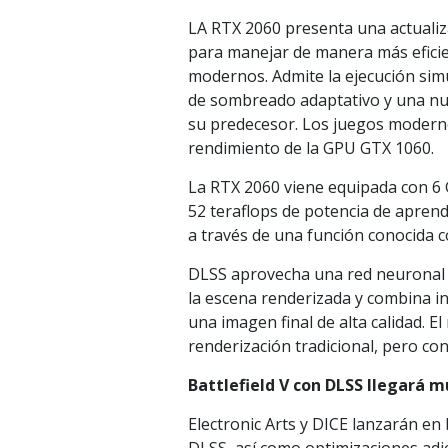
LA RTX 2060 presenta una actualiz
para manejar de manera más eficie
modernos. Admite la ejecución sim
de sombreado adaptativo y una nue
su predecesor. Los juegos moderno
rendimiento de la GPU GTX 1060.
La RTX 2060 viene equipada con 6
52 teraflops de potencia de apren
a través de una función conocida
DLSS aprovecha una red neuronal p
la escena renderizada y combina in
una imagen final de alta calidad. El
renderización tradicional, pero c
Battlefield V con DLSS llegará 
Electronic Arts y DICE lanzarán en