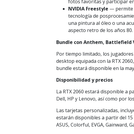
fotos favoritas y participar 
NVIDIA Freestyle
— permite a
tecnología de posprocesamient
una pintura al óleo o una acu
aspecto retro de los años 80.
Bundle con Anthem, Battlefield 
Por tiempo limitado, los jugadore
desktop equipada con la RTX 2060,
bundle estará disponible en la may
Disponibilidad y precios
La RTX 2060 estará disponible a pa
Dell, HP y Lenovo, así como por lo
Las tarjetas personalizadas, inclu
estarán disponibles a partir del 15
ASUS, Colorful, EVGA, Gainward, Gal