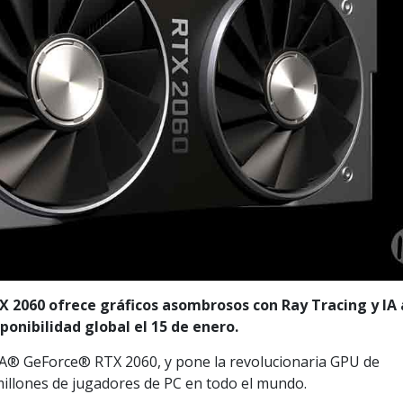
TX 2060 ofrece gráficos asombrosos con Ray Tracing y IA 
ponibilidad global el 15 de enero.
A® GeForce® RTX 2060, y pone la revolucionaria GPU de
millones de jugadores de PC en todo el mundo.