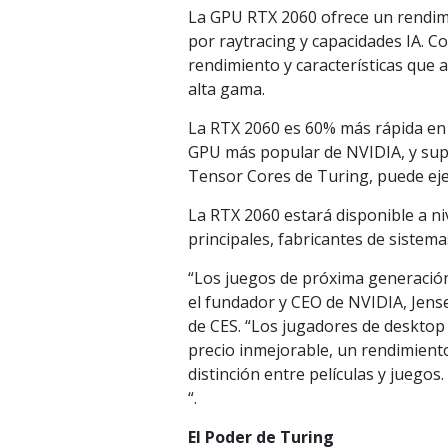
La GPU RTX 2060 ofrece un rendim
por raytracing y capacidades IA. C
rendimiento y características que
alta gama.
La RTX 2060 es 60% más rápida en l
GPU más popular de NVIDIA, y supe
Tensor Cores de Turing, puede ejec
La RTX 2060 estará disponible a ni
principales, fabricantes de sistemas
“Los juegos de próxima generación
el fundador y CEO de NVIDIA, Jense
de CES. “Los jugadores de desktop
precio inmejorable, un rendimiento
distinción entre películas y juego
“.
El Poder de Turing