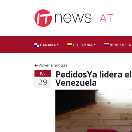
Skip to content
PANAMÁ
COLOMBIA
VENEZUELA
Volver a noticias
PedidosYa lidera el
JUL
29
Venezuela