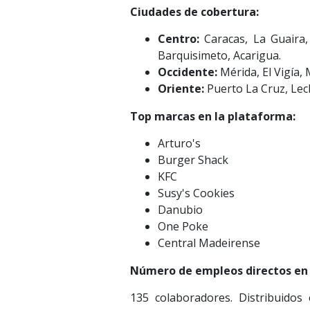
Ciudades de cobertura:
Centro:
Caracas, La Guaira,
Barquisimeto, Acarigua.
Occidente:
Mérida, El Vigía, 
Oriente:
Puerto La Cruz, Lec
Top marcas en la plataforma:
Arturo's
Burger Shack
KFC
Susy's Cookies
Danubio
One Poke
Central Madeirense
Número de empleos directos en e
135 colaboradores. Distribuidos 