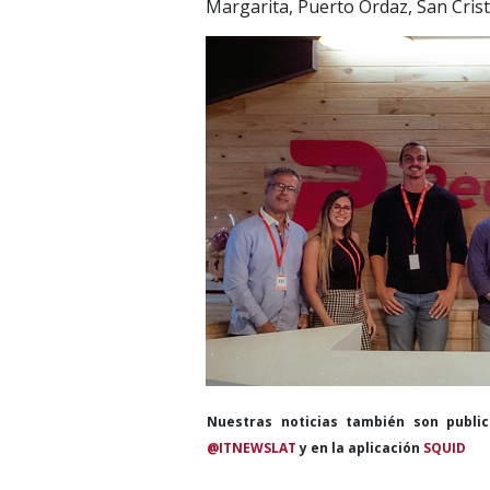
Margarita, Puerto Ordaz, San Cris
Nuestras noticias también son publi
@ITNEWSLAT
y en la aplicación
SQUID