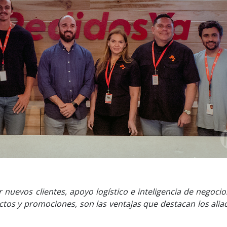
 nuevos clientes, apoyo logístico e inteligencia de negocio
tos y promociones, son las ventajas que destacan los alia