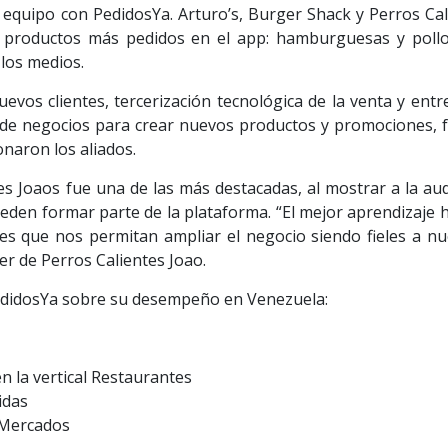
equipo con PedidosYa. Arturo’s, Burger Shack y Perros Cal
 productos más pedidos en el app: hamburguesas y pollo 
los medios.
evos clientes, tercerización tecnológica de la venta y ent
ia de negocios para crear nuevos productos y promociones, 
naron los aliados.
es Joaos fue una de las más destacadas, al mostrar a la au
eden formar parte de la plataforma. “El mejor aprendizaje 
es que nos permitan ampliar el negocio siendo fieles a nu
der de Perros Calientes Joao.
edidosYa sobre su desempeño en Venezuela:
n la vertical Restaurantes
idas
e Mercados