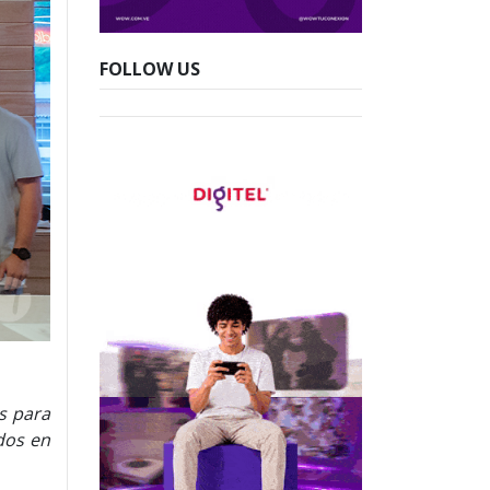
FOLLOW US
s para
dos en