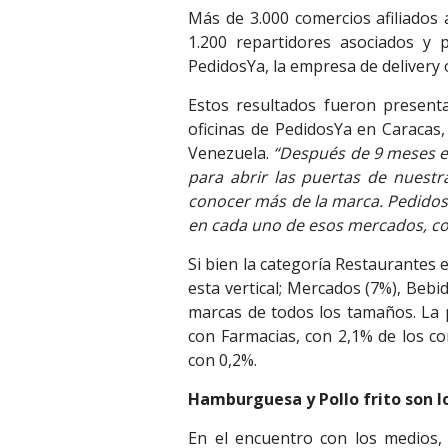
Más de 3.000 comercios afiliados 
1.200 repartidores asociados y
PedidosYa, la empresa de delivery 
Estos resultados fueron present
oficinas de PedidosYa en Caracas,
Venezuela.
“Después de 9 meses e
para abrir las puertas de nuestr
conocer más de la marca. PedidosY
en cada uno de esos mercados, c
Si bien la categoría Restaurantes 
esta vertical; Mercados (7%), Beb
marcas de todos los tamaños. La p
con Farmacias, con 2,1% de los co
con 0,2%.
Hamburguesa y Pollo frito son l
En el encuentro con los medios, 