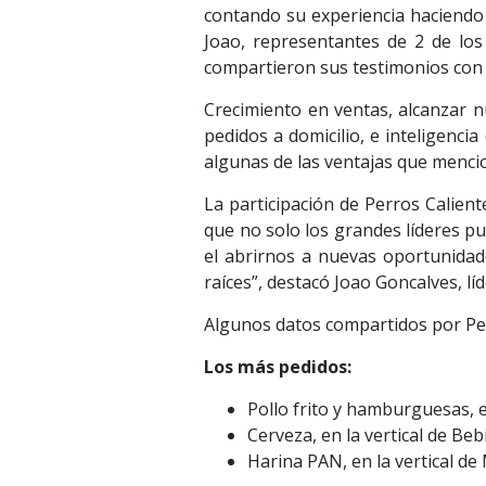
contando su experiencia haciendo 
Joao, representantes de 2 de los
compartieron sus testimonios con 
Crecimiento en ventas, alcanzar nu
pedidos a domicilio, e inteligenc
algunas de las ventajas que mencio
La participación de Perros Calient
que no solo los grandes líderes pu
el abrirnos a nuevas oportunidad
raíces”, destacó Joao Goncalves, lí
Algunos datos compartidos por P
Los más pedidos:
Pollo frito y hamburguesas, e
Cerveza, en la vertical de Beb
Harina PAN, en la vertical d