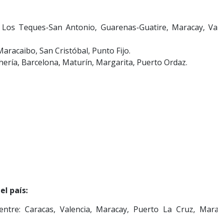
 Los Teques-San Antonio, Guarenas-Guatire, Maracay, Val
Maracaibo, San Cristóbal, Punto Fijo.
hería, Barcelona, Maturín, Margarita, Puerto Ordaz.
l país:
entre: Caracas, Valencia, Maracay, Puerto La Cruz, Mara