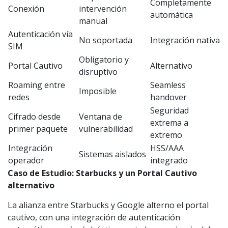
Completamente
Conexión
intervención
automática
manual
Autenticación vía
No soportada
Integración nativa
SIM
Obligatorio y
Portal Cautivo
Alternativo
disruptivo
Roaming entre
Seamless
Imposible
redes
handover
Seguridad
Cifrado desde
Ventana de
extrema a
primer paquete
vulnerabilidad
extremo
Integración
HSS/AAA
Sistemas aislados
operador
integrado
Caso de Estudio: Starbucks y un Portal Cautivo
alternativo
La alianza entre Starbucks y Google alterno el portal
cautivo, con una integración de autenticación