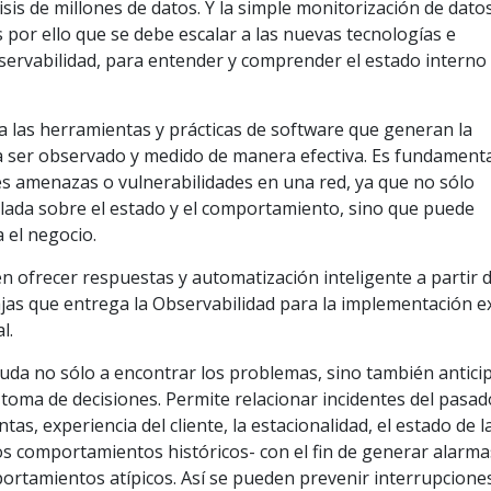
lisis de millones de datos. Y la simple monitorización de dato
s por ello que se debe escalar a las nuevas tecnologías e
ervabilidad, para entender y comprender el estado interno 
a las herramientas y prácticas de software que generan la
a ser observado y medido de manera efectiva. Es fundament
es amenazas o vulnerabilidades en una red, ya que no sólo
lada sobre el estado y el comportamiento, sino que puede
 el negocio.
n ofrecer respuestas y automatización inteligente a partir d
tajas que entrega la Observabilidad para la implementación e
l.
yuda no sólo a encontrar los problemas, sino también antici
toma de decisiones. Permite relacionar incidentes del pasad
tas, experiencia del cliente, la estacionalidad, el estado de l
ros comportamientos históricos- con el fin de generar alarm
ortamientos atípicos. Así se pueden prevenir interrupciones