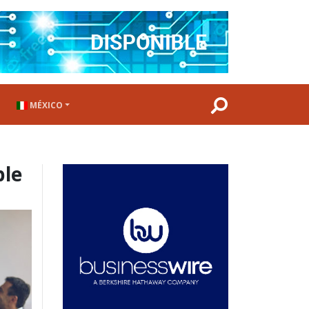
MÉXICO
ble