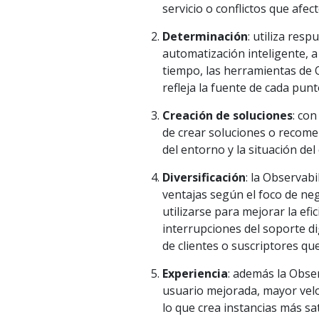
servicio o conflictos que afect
Determinación
: utiliza res
automatización inteligente, a
tiempo, las herramientas de 
refleja la fuente de cada punt
Creación de soluciones
: con
de crear soluciones o recome
del entorno y la situación del 
Diversificación
: la Observab
ventajas según el foco de neg
utilizarse para mejorar la efi
interrupciones del soporte di
de clientes o suscriptores que 
Experiencia
: además la Obser
usuario mejorada, mayor veloc
lo que crea instancias más sat