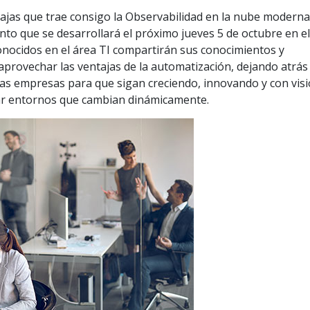
tajas que trae consigo la Observabilidad en la nube moderna
nto que se desarrollará el próximo jueves 5 de octubre en e
conocidos en el área TI compartirán sus conocimientos y
 aprovechar las ventajas de la automatización, dejando atrás 
las empresas para que sigan creciendo, innovando y con vis
ar entornos que cambian dinámicamente.