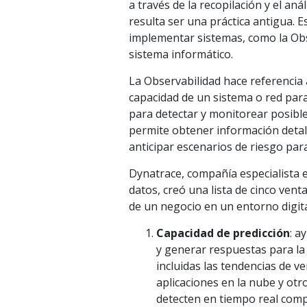
a través de la recopilación y el aná
resulta ser una práctica antigua. E
implementar sistemas, como la Obs
sistema informático.
La Observabilidad hace referencia 
capacidad de un sistema o red par
para detectar y monitorear posibl
permite obtener información detal
anticipar escenarios de riesgo para
Dynatrace, compañía especialista e
datos, creó una lista de cinco ven
de un negocio en un entorno digita
Capacidad de predicción
: a
y generar respuestas para la 
incluidas las tendencias de ven
aplicaciones en la nube y ot
detecten en tiempo real comp