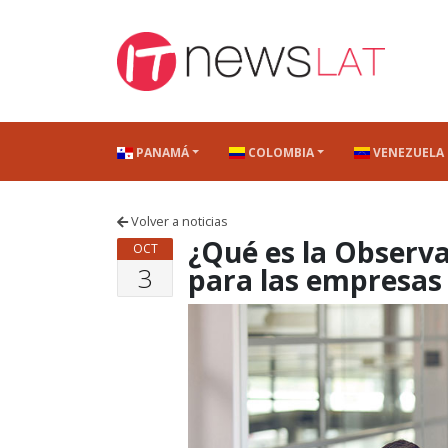
Skip to content
PANAMÁ
COLOMBIA
VENEZUELA
Volver a noticias
¿Qué es la Observa
OCT
3
para las empresas 