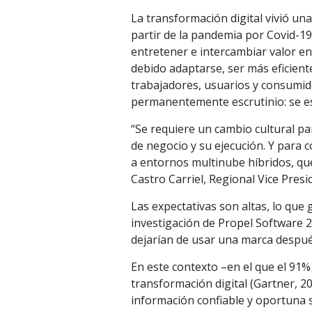
La transformación digital vivió un
partir de la pandemia por Covid-19
entretener e intercambiar valor en
debido adaptarse, ser más eficient
trabajadores, usuarios y consumido
permanentemente escrutinio: se esp
“Se requiere un cambio cultural p
de negocio y su ejecución. Y para 
a entornos multinube híbridos, que b
Castro Carriel, Regional Vice Pre
Las expectativas son altas, lo que
investigación de Propel Software 
dejarían de usar una marca despué
En este contexto –en el que el 91%
transformación digital (Gartner, 
información confiable y oportuna 