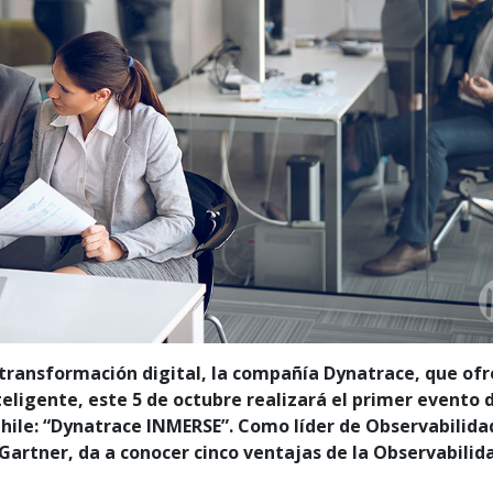
transformación digital, la compañía Dynatrace, que of
eligente, este 5 de octubre realizará el primer evento 
ile: “Dynatrace INMERSE”. Como líder de Observabilida
artner, da a conocer cinco ventajas de la Observabilid