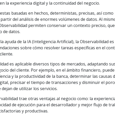
en la experiencia digital y la continuidad del negocio.
puestas basadas en hechos, deterministas, precisas, así como
 partir del análisis de enormes volúmenes de datos. Al mism
Observabilidad permiten conservar un contexto preciso, que
o de datos.
 la ayuda de la IA (Inteligencia Artificial), la Observabilidad e
ndaciones sobre cómo resolver tareas específicas en el con
cliente.
ilidad es aplicable diversos tipos de mercados, adaptando su
ocio del cliente. Por ejemplo, en el ámbito financiero, puede
ciencia y la productividad de la banca, determinar las causas 
gital, precisar el tiempo de transacciones y disminuir el por
dejan de utilizar los servicios.
vabilidad trae otras ventajas al negocio como: la experienci
idad de ejecución para el desarrollador y mejor flujo de tra
isfactorias y productivas.