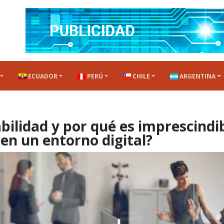
ECUADOR
PERÚ
CHILE
ARGENTINA
bilidad y por qué es imprescindi
en un entorno digital?