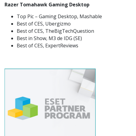
Razer Tomahawk Gaming Desktop
Top Pic – Gaming Desktop, Mashable
Best of CES, Ubergizmo
Best of CES, TheBigTechQuestion
Best in Show, M3 de IDG (SE)
Best of CES, ExpertReviews