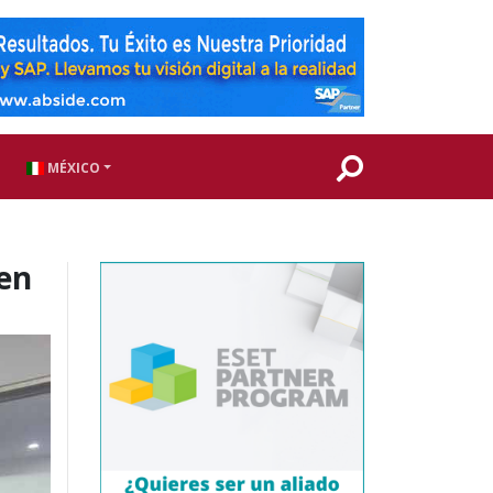
MÉXICO
en