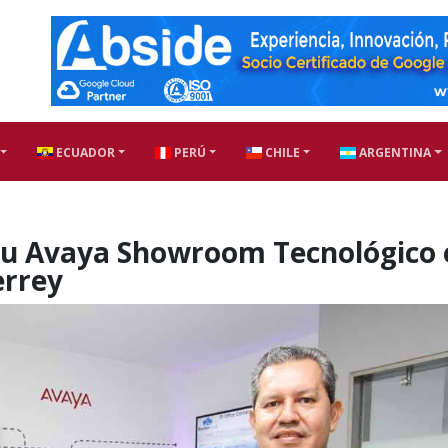
ECUADOR
PERÚ
CHILE
ARGENTINA
su Avaya Showroom Tecnológico 
errey