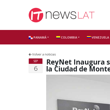
Skip to content
PANAMÁ
COLOMBIA
VENEZUELA
Volver a noticias
ReyNet Inaugura 
SEP
6
la Ciudad de Mont