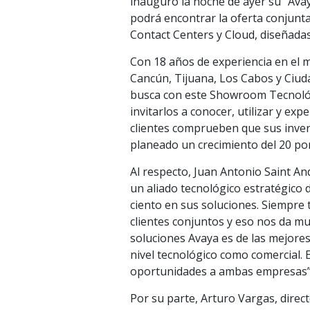
inauguró la noche de ayer su “Ava
podrá encontrar la oferta conjunt
Contact Centers y Cloud, diseñadas
Con 18 años de experiencia en el m
Cancún, Tijuana, Los Cabos y Ciud
busca con este Showroom Tecnológ
invitarlos a conocer, utilizar y ex
clientes comprueben que sus invers
planeado un crecimiento del 20 po
Al respecto, Juan Antonio Saint An
un aliado tecnológico estratégico 
ciento en sus soluciones. Siempre
clientes conjuntos y eso nos da mu
soluciones Avaya es de las mejore
nivel tecnológico como comercial
oportunidades a ambas empresas”
Por su parte, Arturo Vargas, direc