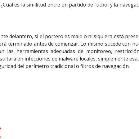
¿Cuál es la similitud entre un partido de fútbol y la navega
e delantero, si el portero es malo o ni siquiera está pres
habrá terminado antes de comenzar. Lo mismo sucede con nu
n las herramientas adecuadas de monitoreo, restricció
resultará en infecciones de malware locales, simplemente ev
ridad del perímetro tradicional o filtros de navegación.