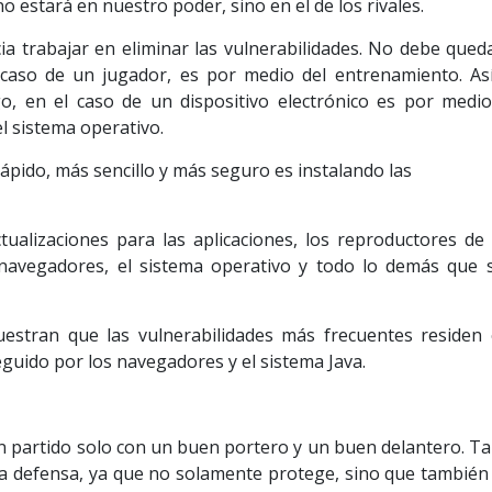
no estará en nuestro poder, sino en el de los rivales.
a trabajar en eliminar las vulnerabilidades. No debe qued
 caso de un jugador, es por medio del entrenamiento. As
o, en el caso de un dispositivo electrónico es por medio
el sistema operativo.
pido, más sencillo y más seguro es instalando las
ualizaciones para las aplicaciones, los reproductores de 
 navegadores, el sistema operativo y todo lo demás que 
estran que las vulnerabilidades más frecuentes residen 
eguido por los navegadores y el sistema Java.
n partido solo con un buen portero y un buen delantero. T
a defensa, ya que no solamente protege, sino que también 