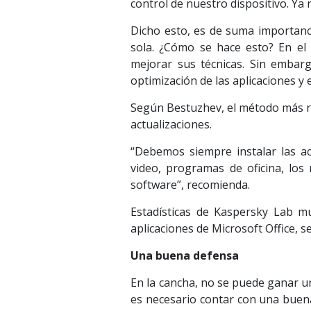
control de nuestro dispositivo. Ya 
Dicho esto, es de suma importanci
sola. ¿Cómo se hace esto? En el
mejorar sus técnicas. Sin embarg
optimización de las aplicaciones y 
Según Bestuzhev, el método más rá
actualizaciones.
“Debemos siempre instalar las act
video, programas de oficina, los
software”, recomienda.
Estadísticas de Kaspersky Lab mu
aplicaciones de Microsoft Office, s
Una buena defensa
En la cancha, no se puede ganar u
es necesario contar con una buen