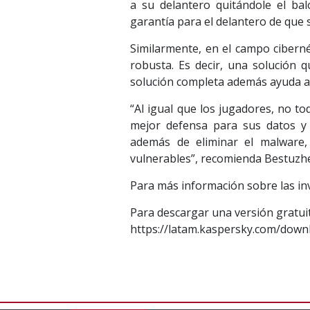
a su delantero quitándole el bal
garantía para el delantero de que
Similarmente, en el campo cibern
robusta. Es decir, una solución q
solución completa además ayuda a e
“Al igual que los jugadores, no to
mejor defensa para sus datos y di
además de eliminar el malware, 
vulnerables”, recomienda Bestuzh
Para más información sobre las inve
Para descargar una versión gratuita
https://latam.kaspersky.com/downl