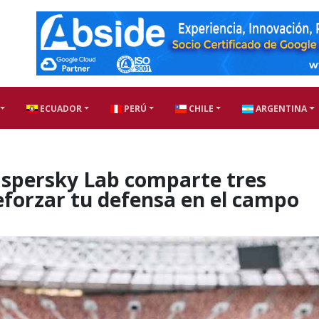
ECUADOR
PERÚ
CHILE
ARGENTINA
aspersky Lab comparte tres
eforzar tu defensa en el campo