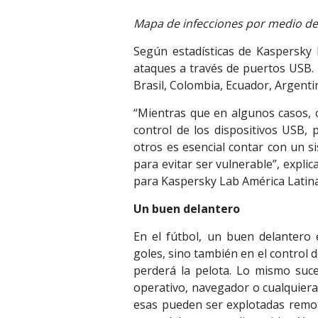
Mapa de infecciones por medio de
Según estadísticas de Kaspersky 
ataques a través de puertos USB. 
Brasil, Colombia, Ecuador, Argentin
“Mientras que en algunos casos, 
control de los dispositivos USB,
otros es esencial contar con un si
para evitar ser vulnerable”, explic
para Kaspersky Lab América Latina
Un buen delantero
En el fútbol, un buen delantero 
goles, sino también en el control de
perderá la pelota. Lo mismo suc
operativo, navegador o cualquiera 
esas pueden ser explotadas remot