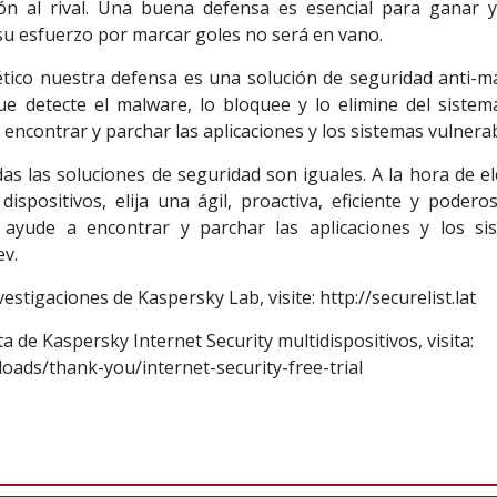
ón al rival. Una buena defensa es esencial para ganar y
 su esfuerzo por marcar goles no será en vano.
ético nuestra defensa es una solución de seguridad anti-m
ue detecte el malware, lo bloquee y lo elimine del sistem
ncontrar y parchar las aplicaciones y los sistemas vulnerab
das las soluciones de seguridad son iguales. A la hora de el
spositivos, elija una ágil, proactiva, eficiente y podero
ayude a encontrar y parchar las aplicaciones y los si
ev.
stigaciones de Kaspersky Lab, visite: http://securelist.lat
 de Kaspersky Internet Security multidispositivos, visita:
oads/thank-you/internet-security-free-trial