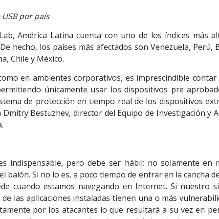
 USB por país
Lab, América Latina cuenta con uno de los índices más al
De hecho, los países más afectados son Venezuela, Perú, Bo
a, Chile y México.
como en ambientes corporativos, es imprescindible contar 
 permitiendo únicamente usar los dispositivos pre aprobad
stema de protección en tiempo real de los dispositivos ext
a Dmitry Bestuzhev, director del Equipo de Investigación y A
.
es indispensable, pero debe ser hábil; no solamente en 
l balón. Si no lo es, a poco tiempo de entrar en la cancha del
ede cuando estamos navegando en Internet. Si nuestro s
de las aplicaciones instaladas tienen una o más vulnerabil
amente por los atacantes lo que resultará a su vez en per