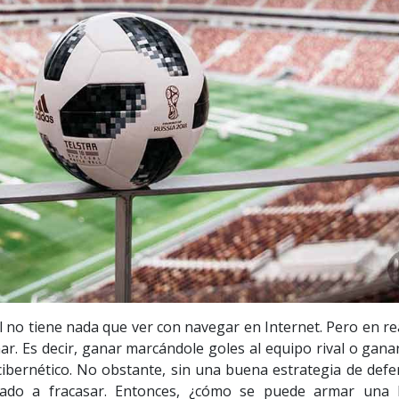
ol no tiene nada que ver con navegar en Internet. Pero en re
r. Es decir, ganar marcándole goles al equipo rival o gana
cibernético. No obstante, sin una buena estrategia de defe
inado a fracasar. Entonces, ¿cómo se puede armar una