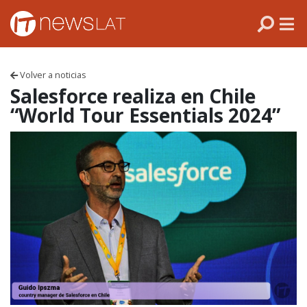
Skip to content
PANAMÁ
COLOMBIA
Volver a noticias
VENEZUELA
Salesforce realiza en Chile
“World Tour Essentials 2024”
ECUADOR
PERÚ
CHILE
ARGENTINA
MÉXICO