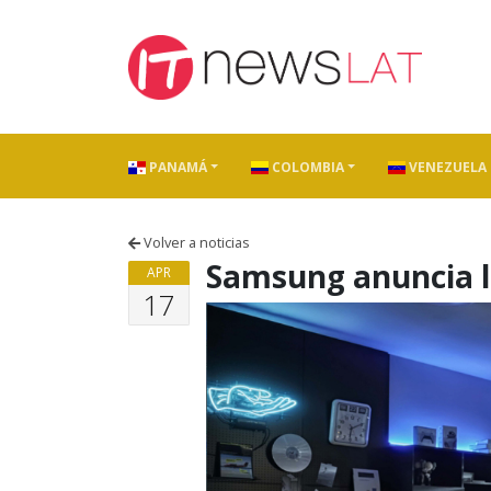
Skip to content
PANAMÁ
COLOMBIA
VENEZUELA
Volver a noticias
Samsung anuncia 
APR
17