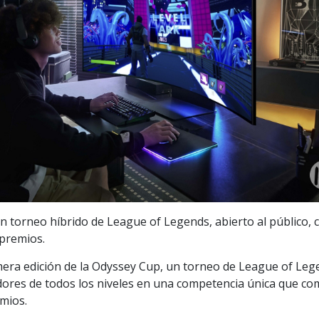
n torneo híbrido de League of Legends, abierto al público, 
premios.
era edición de la Odyssey Cup, un torneo de League of Leg
adores de todos los niveles en una competencia única que c
mios.