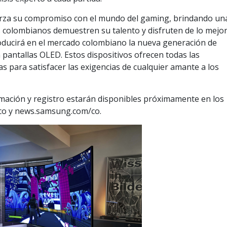
uerza su compromiso con el mundo del gaming, brindando un
 colombianos demuestren su talento y disfruten de lo mejor
oducirá en el mercado colombiano la nueva generación de
pantallas OLED. Estos dispositivos ofrecen todas las
as para satisfacer las exigencias de cualquier amante a los
mación y registro estarán disponibles próximamente en los
/co y news.samsung.com/co.