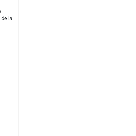
a
 de la