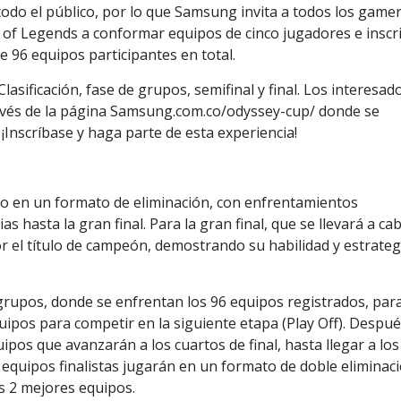
odo el público, por lo que Samsung invita a todos los game
f Legends a conformar equipos de cinco jugadores e inscri
e 96 equipos participantes en total.
lasificación, fase de grupos, semifinal y final. Los interesad
ravés de la página Samsung.com.co/odyssey-cup/ donde se
¡Inscríbase y haga parte de esta experiencia!
ayo en un formato de eliminación, con enfrentamientos
s hasta la gran final. Para la gran final, que se llevará a ca
r el título de campeón, demostrando su habilidad y estrateg
 grupos, donde se enfrentan los 96 equipos registrados, par
uipos para competir en la siguiente etapa (Play Off). Después
pos que avanzarán a los cuartos de final, hasta llegar a los
 equipos finalistas jugarán en un formato de doble eliminaci
os 2 mejores equipos.