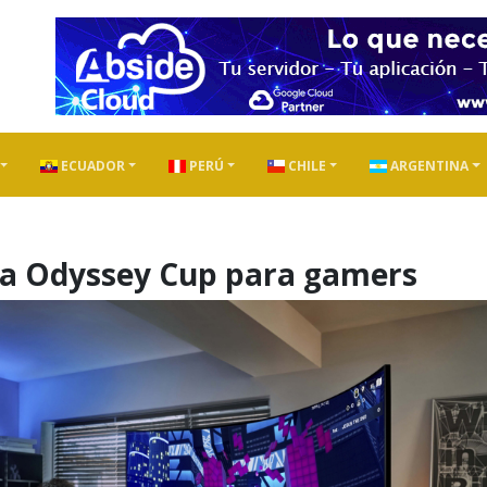
ECUADOR
PERÚ
CHILE
ARGENTINA
la Odyssey Cup para gamers