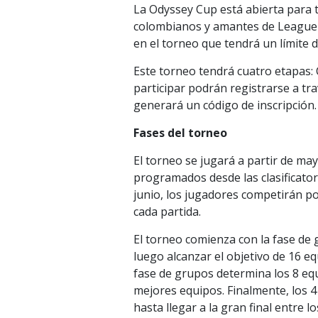
La Odyssey Cup está abierta para t
colombianos y amantes de League o
en el torneo que tendrá un límite d
Este torneo tendrá cuatro etapas: C
participar podrán registrarse a t
generará un código de inscripción. 
Fases del torneo
El torneo se jugará a partir de m
programados desde las clasificatoria
junio, los jugadores competirán po
cada partida.
El torneo comienza con la fase de
luego alcanzar el objetivo de 16 eq
fase de grupos determina los 8 equi
mejores equipos. Finalmente, los 4
hasta llegar a la gran final entre l