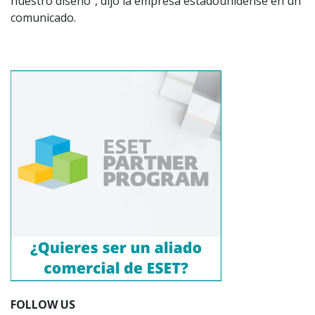
nuestro diseño”, dijo la empresa estadounidense en un
comunicado.
FOLLOW US