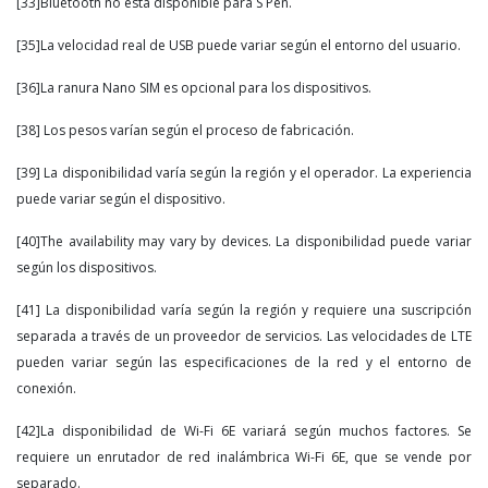
[33]Bluetooth no está disponible para S Pen.
[35]La velocidad real de USB puede variar según el entorno del usuario.
[36]La ranura Nano SIM es opcional para los dispositivos.
[38] Los pesos varían según el proceso de fabricación.
[39] La disponibilidad varía según la región y el operador. La experiencia
puede variar según el dispositivo.
[40]The availability may vary by devices. La disponibilidad puede variar
según los dispositivos.
[41] La disponibilidad varía según la región y requiere una suscripción
separada a través de un proveedor de servicios. Las velocidades de LTE
pueden variar según las especificaciones de la red y el entorno de
conexión.
[42]La disponibilidad de Wi-Fi 6E variará según muchos factores. Se
requiere un enrutador de red inalámbrica Wi-Fi 6E, que se vende por
separado.