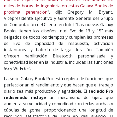
miles de horas de ingeniería en estas Galaxy Books de
próxima generación
", dijo Gregory M. Bryant,
Vicepresidente Ejecutivo y Gerente General del Grupo
de Computación del Cliente en Intel. “Las nuevas Galaxy
Books tienen los diseños Intel Evo de 13 y 15” más
delgados de todos los tiempos y cumplen las promesas
de Evo de capacidad de respuesta, activación
instantánea y batería de larga duración. También
ofrecen habilitación Bluetooth personalizada y
conectividad líder en la industria, incluidas las funciones
5G y Wi-Fi 6E”.
La serie Galaxy Book Pro está repleta de funciones que
perfeccionan el rendimiento y que hacen que el trabajo
diario sea más productivo y agradable. El
teclado Pro
rediseñado incluye
un mecanismo de tijera que
aumenta su velocidad y comodidad con teclas anchas y
cúpulas de goma, proporcionando una longitud de
recorrido satisfactoria de 1mm en casi silencio. El