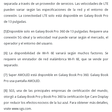
separada a través de un proveedor de servicios. Las velocidades de LTE
pueden variar según las especificaciones de la red y el entorno de
conexión. La conectividad LTE solo está disponible en Galaxy Book Pro
de 13 pulgadas.
[5]Disponible solo en Galaxy Book Pro 360 de 13 pulgadas. Requiere una
conexión 5G ideal y la velocidad real puede variar según el mercado, el
operador y el entorno del usuario.
[6] La disponibilidad de Wi-Fi 6E variará según muchos factores. Se
requiere un enrutador de red inalámbrica Wi-Fi 6E, que se vende por
separado.
[7] Super AMOLED está disponible en Galaxy Book Pro 360. Galaxy Book
Pro usa pantalla AMOLED.
[8] SGS, una de las principales empresas de certificación del mundo,
otorgó a Galaxy Book Pro y Book Pro 360 la certificación Eye Care Display
por reducir los efectos nocivos de la luz azul. Para obtener más detalles,
visite www.sgs.com.