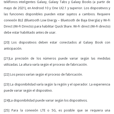
teléfonos inteligentes Galaxy, Galaxy Tabs y Galaxy Books (a partir de
mayo de 2021), en Android 10 y One UI2.1 y superior. Los dispositivos y
las funciones disponibles pueden estar sujetos a cambios. Requiere
conexión BLE (Bluetooth Low Energy – Bluetooth de Baja Energía) y Wi-Fi
Direct (Wi-Fi Directo) para habilitar Quick Share. Wi-Fi direct (Wi-Fi directo)
debe estar habilitado antes de usar.
[20] Los dispositivos deben estar conectados al Galaxy Book con
anticipación.
[21]La precisión de los números puede variar según las medidas
utilizadas. La altura varía según el proceso de fabricación.
[22] Los pesos varían según el proceso de fabricación.
[23] La disponibilidad varía según la región y el operador. La experiencia
puede variar según el dispositivo.
[24]La disponibilidad puede variar según los dispositivos.
[25] Para la conexión LTE o 5G, es posible que se requiera una