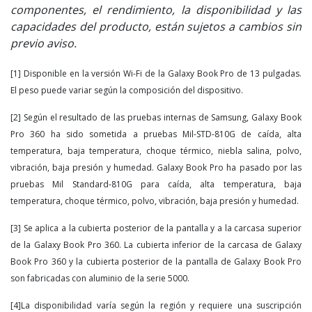
componentes, el rendimiento, la disponibilidad y las
capacidades del producto, están sujetos a cambios sin
previo aviso.
[1] Disponible en la versión Wi-Fi de la Galaxy Book Pro de 13 pulgadas.
El peso puede variar según la composición del dispositivo.
[2] Según el resultado de las pruebas internas de Samsung, Galaxy Book
Pro 360 ha sido sometida a pruebas Mil-STD-810G de caída, alta
temperatura, baja temperatura, choque térmico, niebla salina, polvo,
vibración, baja presión y humedad. Galaxy Book Pro ha pasado por las
pruebas Mil Standard-810G para caída, alta temperatura, baja
temperatura, choque térmico, polvo, vibración, baja presión y humedad.
[3] Se aplica a la cubierta posterior de la pantalla y a la carcasa superior
de la Galaxy Book Pro 360. La cubierta inferior de la carcasa de Galaxy
Book Pro 360 y la cubierta posterior de la pantalla de Galaxy Book Pro
son fabricadas con aluminio de la serie 5000.
[4]La disponibilidad varía según la región y requiere una suscripción