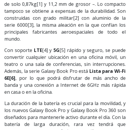
de solo 0,87kg[1] y 11,2 mm de grosor –. Lo compacto
tampoco se obtiene a expensas de la durabilidad. Son
construidas con grado militar[2] con aluminio de la
serie 6000[3], la misma aleación en la que confían los
principales fabricantes aeroespaciales de todo el
mundo.
Con soporte
LTE
[4] y
5G
[5] rápido y seguro, se puede
convertir cualquier ubicación en una oficina móvil, un
teatro o una sala de conferencias, sin interrupciones.
Además, la serie Galaxy Book Pro está
Lista para Wi-Fi
6E
[6]
, por lo que podrá disfrutar de más ancho de
banda y una conexión a Internet de 6GHz más rápida
en casa o en la oficina.
La duración de la batería es crucial para la movilidad, y
los nuevos Galaxy Book Pro y Galaxy Book Pro 360 son
diseñados para mantenerle activo durante el día. Con la
batería de larga duración, rara vez tendrá que