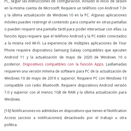
PC, seguir las instrucciones de configuración, incluido el inicio de sesión
en la misma cuenta de Microsoft. Requiere un teléfono con Android 7.0+
y la última actualización de Windows 10 en la PC. Algunas aplicaciones
móviles pueden restringir el contenido para compartir en otras pantallas
o pueden requerir una pantalla táctil para poder interactuar con ellas. La
función Apps requiere que el teléfono Android y la PC estén conectados
a la misma red Wi-Fi. La experiencia de múltiples aplicaciones de Your
Phone requiere dispositivos Samsung Galaxy compatibles que ejecuten
Android 11 y la actualización de mayo de 2020 de Windows 10 o
posterior.
Dispositivos compatibles con la función Apps
. Lasllamadas
requieren una versión mínima de software para PC de la actualización de
Windows 10 de mayo de 2019 o superior. Requiere PC con Windows 10
compatible con radio Bluetooth. Requiere dispositivos Android versión
7.0 y superior con al menos 1GB de RAM y la última actualización para
Windows.
[16] Notificaciones no admitidas en dispositivos que tienen el Notification
Access (acceso a notificaciones) desactivado por el trabajo u otra
política.