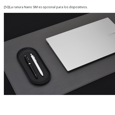
[50]La ranura Nano SIM es opcional para los dispositivos.