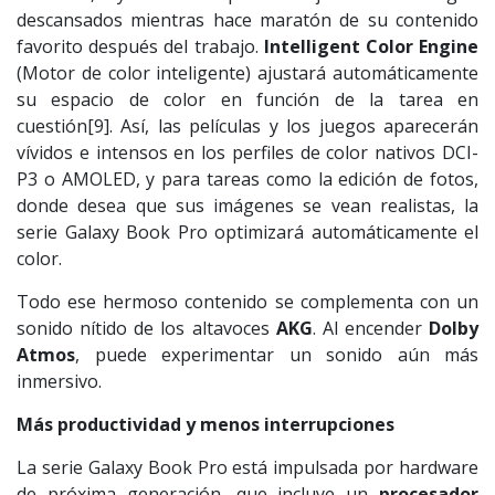
descansados mientras hace maratón de su contenido
favorito después del trabajo.
Intelligent Color Engine
(Motor de color inteligente) ajustará automáticamente
su espacio de color en función de la tarea en
cuestión[9]. Así, las películas y los juegos aparecerán
vívidos e intensos en los perfiles de color nativos DCI-
P3 o AMOLED, y para tareas como la edición de fotos,
donde desea que sus imágenes se vean realistas, la
serie Galaxy Book Pro optimizará automáticamente el
color.
Todo ese hermoso contenido se complementa con un
sonido nítido de los altavoces
AKG
. Al encender
Dolby
Atmos
, puede experimentar un sonido aún más
inmersivo.
Más productividad y menos interrupciones
La serie Galaxy Book Pro está impulsada por hardware
de próxima generación, que incluye un
procesador