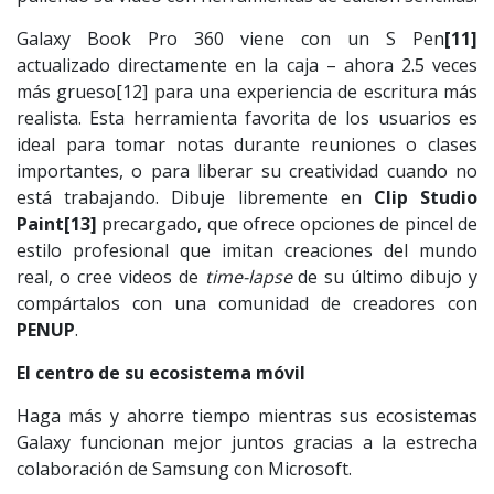
Galaxy Book Pro 360 viene con un S Pen
[11]
actualizado directamente en la caja – ahora 2.5 veces
más grueso[12] para una experiencia de escritura más
realista. Esta herramienta favorita de los usuarios es
ideal para tomar notas durante reuniones o clases
importantes, o para liberar su creatividad cuando no
está trabajando. Dibuje libremente en
Clip Studio
Paint
[13]
precargado, que ofrece opciones de pincel de
estilo profesional que imitan creaciones del mundo
real, o cree videos de
time-lapse
de su último dibujo y
compártalos con una comunidad de creadores con
PENUP
.
El centro de su ecosistema móvil
Haga más y ahorre tiempo mientras sus ecosistemas
Galaxy funcionan mejor juntos gracias a la estrecha
colaboración de Samsung con Microsoft.