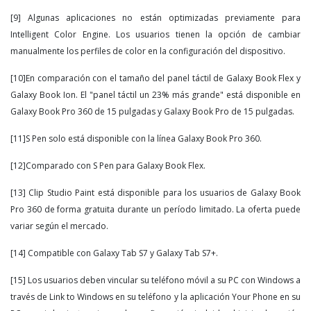
[9] Algunas aplicaciones no están optimizadas previamente para
Intelligent Color Engine. Los usuarios tienen la opción de cambiar
manualmente los perfiles de color en la configuración del dispositivo.
[10]En comparación con el tamaño del panel táctil de Galaxy Book Flex y
Galaxy Book Ion. El "panel táctil un 23% más grande" está disponible en
Galaxy Book Pro 360 de 15 pulgadas y Galaxy Book Pro de 15 pulgadas.
[11]S Pen solo está disponible con la línea Galaxy Book Pro 360.
[12]Comparado con S Pen para Galaxy Book Flex.
[13] Clip Studio Paint está disponible para los usuarios de Galaxy Book
Pro 360 de forma gratuita durante un período limitado. La oferta puede
variar según el mercado.
[14] Compatible con Galaxy Tab S7 y Galaxy Tab S7+.
[15] Los usuarios deben vincular su teléfono móvil a su PC con Windows a
través de Link to Windows en su teléfono y la aplicación Your Phone en su