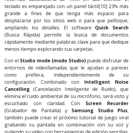
teclado es emparejado con un panel táctil[10] 23% más
grande a fines de que tenga más espacio para
desplazarse por los sitios web o para que pellizque,
ampliando los detalles. El software
Quick Search
(Busca Rápida) permite la busca de documentos
rápidamente mediante palabras clave para que dedique
menos tiempo explorando sus carpetas.
Con el
Studio mode (modo Studio)
puede disfrutar de
entornos de videollamadas que le ayudan a parecer
como prefiera, independientemente de su
configuración. Combinado con
Intelligent Noise
Cancelling
(Cancelación Inteligente de Ruido), que
elimina el ruido ambiental de su micrófono, será visto y
escuchado con claridad. Con
Screen Recorder
(Grabador de Pantalla) y
Samsung Studio Plus
,
también puede crear el próximo tutorial de juego viral
grabando su pantalla en combinación con su voz y
puliendo su video con herramientas de edición sencillas.