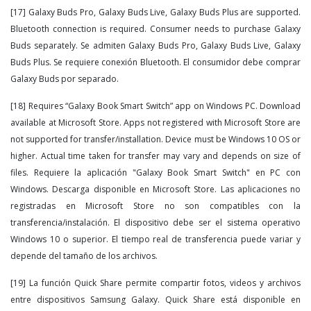
[17] Galaxy Buds Pro, Galaxy Buds Live, Galaxy Buds Plus are supported.
Bluetooth connection is required. Consumer needs to purchase Galaxy
Buds separately. Se admiten Galaxy Buds Pro, Galaxy Buds Live, Galaxy
Buds Plus. Se requiere conexión Bluetooth. El consumidor debe comprar
Galaxy Buds por separado.
[18] Requires “Galaxy Book Smart Switch” app on Windows PC. Download
available at Microsoft Store. Apps not registered with Microsoft Store are
not supported for transfer/installation. Device must be Windows 10 OS or
higher. Actual time taken for transfer may vary and depends on size of
files. Requiere la aplicación "Galaxy Book Smart Switch" en PC con
Windows. Descarga disponible en Microsoft Store. Las aplicaciones no
registradas en Microsoft Store no son compatibles con la
transferencia/instalación. El dispositivo debe ser el sistema operativo
Windows 10 o superior. El tiempo real de transferencia puede variar y
depende del tamaño de los archivos.
[19] La función Quick Share permite compartir fotos, videos y archivos
entre dispositivos Samsung Galaxy. Quick Share está disponible en