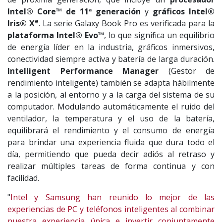
Intel® Core™ de 11ª generación
y
gráficos Intel®
e
Iris® X
. La serie Galaxy Book Pro es verificada para la
plataforma Intel® Evo™
, lo que significa un equilibrio
de energía líder en la industria, gráficos inmersivos,
conectividad siempre activa y batería de larga duración.
Intelligent Performance Manager
(Gestor de
rendimiento inteligente) también se adapta hábilmente
a la posición, al entorno y a la carga del sistema de su
computador. Modulando automáticamente el ruido del
ventilador, la temperatura y el uso de la batería,
equilibrará el rendimiento y el consumo de energía
para brindar una experiencia fluida que dura todo el
día, permitiendo que pueda decir adiós al retraso y
realizar múltiples tareas de forma continua y con
facilidad.
"
Intel y Samsung han reunido lo mejor de las
experiencias de PC y teléfonos inteligentes al combinar
nuestra experiencia única e invertir conjuntamente