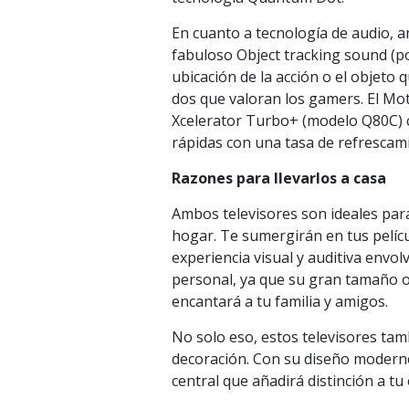
En cuanto a tecnología de audio, 
fabuloso Object tracking sound (po
ubicación de la acción o el objeto 
dos que valoran los gamers. El Mot
Xcelerator Turbo+ (modelo Q80C) c
rápidas con una tasa de refrescami
Razones para llevarlos a casa
Ambos televisores son ideales para
hogar. Te sumergirán en tus pelíc
experiencia visual y auditiva envo
personal, ya que su gran tamaño o
encantará a tu familia y amigos.
No solo eso, estos televisores tam
decoración. Con su diseño moderno 
central que añadirá distinción a tu