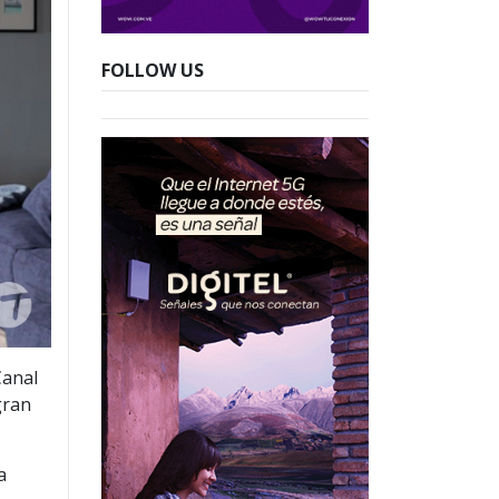
FOLLOW US
Canal
gran
a