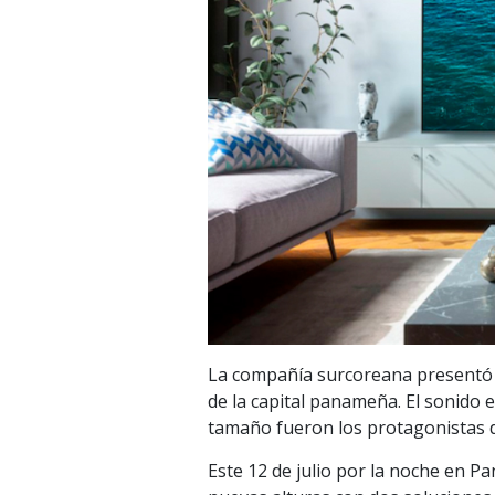
La compañía surcoreana presentó l
de la capital panameña. El sonido
tamaño fueron los protagonistas d
Este 12 de julio por la noche en P