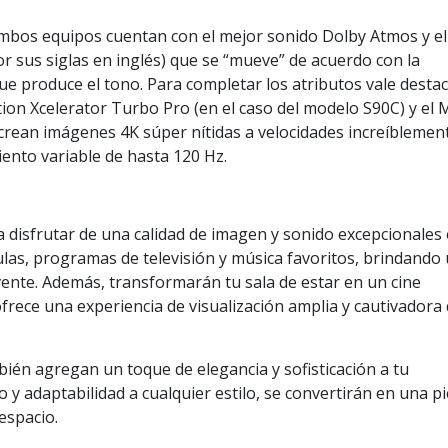
ambos equipos cuentan con el mejor sonido Dolby Atmos y el
r sus siglas en inglés) que se “mueve” de acuerdo con la
que produce el tono. Para completar los atributos vale desta
ion Xcelerator Turbo Pro (en el caso del modelo S90C) y el 
rean imágenes 4K súper nítidas a velocidades increíblemen
ento variable de hasta 120 Hz.
 disfrutar de una calidad de imagen y sonido excepcionales 
ulas, programas de televisión y música favoritos, brindando
lvente. Además, transformarán tu sala de estar en un cine
frece una experiencia de visualización amplia y cautivadora
bién agregan un toque de elegancia y sofisticación a tu
y adaptabilidad a cualquier estilo, se convertirán en una p
 espacio.