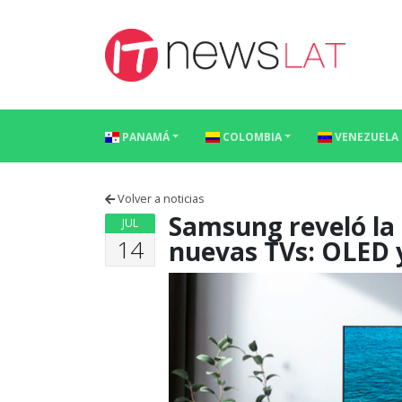
Skip to content
PANAMÁ
COLOMBIA
VENEZUELA
Volver a noticias
Samsung reveló la 
JUL
14
nuevas TVs: OLED