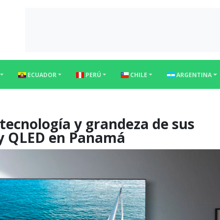
ECUADOR
PERÚ
CHILE
ARGENTINA
tecnología y grandeza de sus
 y QLED en Panamá