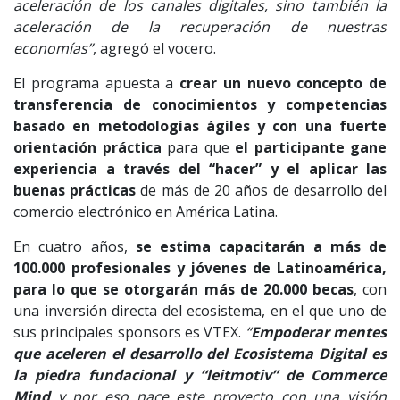
aceleración de los canales digitales, sino también la
aceleración de la recuperación de nuestras
economías”
, agregó el vocero.
El programa apuesta a
crear un nuevo concepto de
transferencia de conocimientos y competencias
basado en metodologías ágiles y con una fuerte
orientación práctica
para que
el participante gane
experiencia a través del “hacer” y el aplicar las
buenas prácticas
de más de 20 años de desarrollo del
comercio electrónico en América Latina.
En cuatro años,
se estima capacitarán a más de
100.000 profesionales y jóvenes de Latinoamérica,
para lo que se otorgarán más de 20.000 becas
, con
una inversión directa del ecosistema, en el que uno de
sus principales sponsors es VTEX.
“
Empoderar mentes
que aceleren el desarrollo del Ecosistema Digital es
la piedra fundacional y “leitmotiv” de Commerce
Mind
y por eso nace este proyecto con una visión