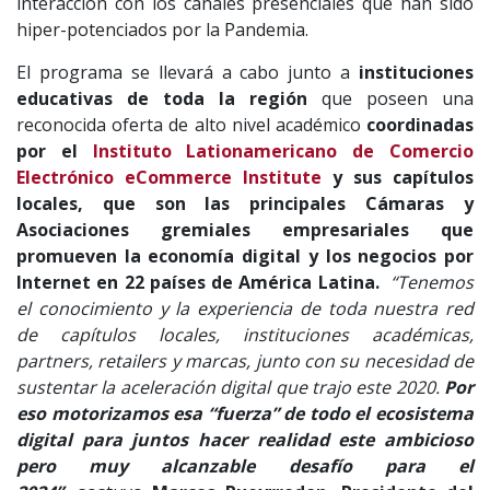
interacción con los canales presenciales que han sido
hiper-potenciados por la Pandemia.
El programa se llevará a cabo junto a
instituciones
educativas de toda la región
que poseen una
reconocida oferta de alto nivel académico
coordinadas
por el
Instituto Lationamericano de Comercio
Electrónico eCommerce Institute
y sus capítulos
locales, que son las principales Cámaras y
Asociaciones gremiales empresariales que
promueven la economía digital y los negocios por
Internet en 22 países de América Latina.
“Tenemos
el conocimiento y la experiencia de toda nuestra red
de capítulos locales, instituciones académicas,
partners, retailers y marcas, junto con su necesidad de
sustentar la aceleración digital que trajo este 2020.
Por
eso motorizamos esa “fuerza” de todo el ecosistema
digital para juntos hacer realidad este ambicioso
pero muy alcanzable desafío para el