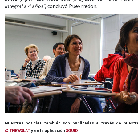
integral a 4 años”
, concluyó Pueyrredon.
Nuestras noticias también son publicadas a través de nuestr
@ITNEWSLAT
y en la aplicación
SQUID