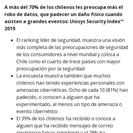
A más del 70% de los chilenos les preocupa más el
robo de datos, que padecer un daño físico cuando
asisten a grandes eventos: Unisys Security Index™
2019
El ranking líder de seguridad, muestra una visión
más completa de las preocupaciones de seguridad
de los consumidores a nivel mundial y coloca a
Chile como el cuarto de trece países con mayor
preocupación por la seguridad
La encuesta muestra también que muchos
chilenos han tenido experiencias personales con
amenazas cibernéticas. Ocho de cada 10 (81%) han
padecido, o conocen a alguien que ha
experimentado, al menos un tipo de amenaza o
evento cibernético
El 39% de los chilenos ha recibido o conoce a
alguien que ha recibido mensajes de correo
electrónico falsos (phishing) y el 28% ha