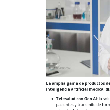
La amplia gama de productos de 
inteligencia artificial médica, 
Telesalud con Gen AI
: la so
pacientes y transmite de for