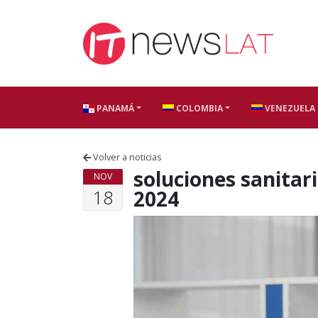
Skip to content
PANAMÁ
COLOMBIA
VENEZUELA
Volver a noticias
soluciones sanitar
NOV
18
2024