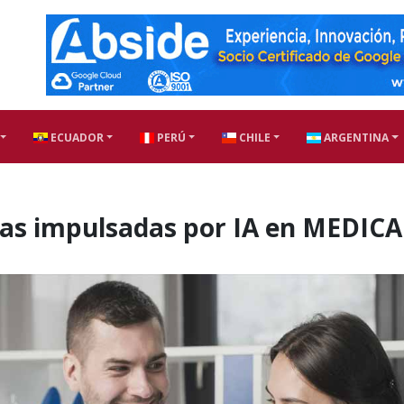
ECUADOR
PERÚ
CHILE
ARGENTINA
ias impulsadas por IA en MEDICA