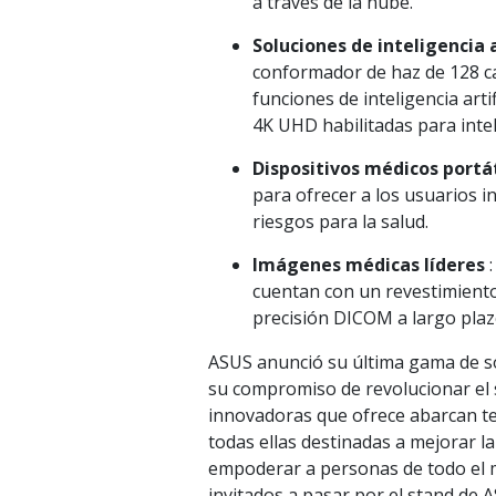
a través de la nube.
Soluciones de inteligencia 
conformador de haz de 128 c
funciones de inteligencia ar
4K UHD habilitadas para intelig
Dispositivos médicos portát
para ofrecer a los usuarios i
riesgos para la salud.
Imágenes médicas líderes
:
cuentan con un revestimiento 
precisión DICOM a largo plaz
ASUS anunció su última gama de s
su compromiso de revolucionar el s
innovadoras que ofrece abarcan te
todas ellas destinadas a mejorar la
empoderar a personas de todo el m
invitados a pasar por el stand de