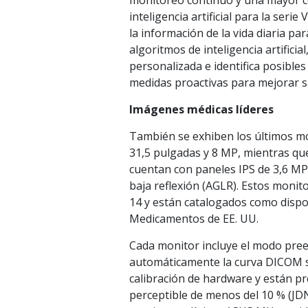
monitoreo continuo y una mayor 
inteligencia artificial para la seri
la información de la vida diaria pa
algoritmos de inteligencia artifici
personalizada e identifica posibles
medidas proactivas para mejorar s
Imágenes médicas líderes
También se exhiben los últimos mo
31,5 pulgadas y 8 MP, mientras q
cuentan con paneles IPS de 3,6 MP.
baja reflexión (AGLR). Estos moni
14 y están catalogados como dispos
Medicamentos de EE. UU.
Cada monitor incluye el modo pre
automáticamente la curva DICOM s
calibración de hardware y están pr
perceptible de menos del 10 % (JDN