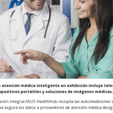
atención médica inteligente en exhibición incluye tele
dispositivos portátiles y soluciones de imágenes médicas.
lución integral ASUS HealthHub recopila las automediciones 
ma segura los datos a proveedores de atención médica desi