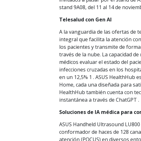
stand 9A08, del 11 al 14 de noviem
Telesalud con Gen AI
A la vanguardia de las ofertas de
integral que facilita la atención c
los pacientes y transmite de form
través de la nube. La capacidad d
médicos evaluar el estado del pacie
infecciones cruzadas en los hospit
en un 12,5% 1 . ASUS HealthHub est
Home, cada una diseñada para satis
HealthHub también cuenta con tec
instantánea a través de ChatGPT .
Soluciones de IA médica para c
ASUS Handheld Ultrasound LU800 se
conformador de haces de 128 canal
atención (POCUS) en diversos entor