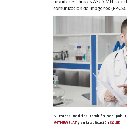
monitores clínicos ASUS MH son ide
comunicación de imágenes (PACS).
Nuestras noticias también son publi
@ITNEWSLAT
y en la aplicación
SQUID