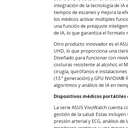
integración de la tecnología de IA
tiempos de escaneo y mejora la efi
los médicos activar múltiples func
una función de preajuste inteligen
de IA, lo que garantiza el formato 
Otro producto innovador es el AS
UHD, lo que proporciona una clarid
Diseñado para funcionar con nivele
costuras resistente al alcohol, el
cirugía, quirófanos e instalacion
(13.ª generación) y GPU NVIDIA® 
algoritmos y análisis de IA en tiemp
Dispositivos médicos portátiles
La serie ASUS VivoWatch cuenta c
gestión de la salud. Estas incluy
presión arterial y ECG, análisis de