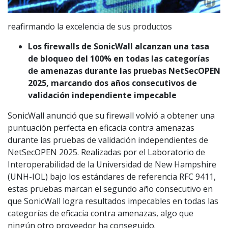
reafirmando la excelencia de sus productos
Los firewalls de SonicWall alcanzan una tasa
de bloqueo del 100% en todas las categorías
de amenazas durante las pruebas NetSecOPEN
2025, marcando dos años consecutivos de
validación independiente impecable
SonicWall anunció que su firewall volvió a obtener una
puntuación perfecta en eficacia contra amenazas
durante las pruebas de validación independientes de
NetSecOPEN 2025. Realizadas por el Laboratorio de
Interoperabilidad de la Universidad de New Hampshire
(UNH-IOL) bajo los estándares de referencia RFC 9411,
estas pruebas marcan el segundo año consecutivo en
que SonicWall logra resultados impecables en todas las
categorías de eficacia contra amenazas, algo que
ningún otro proveedor ha conseguido.