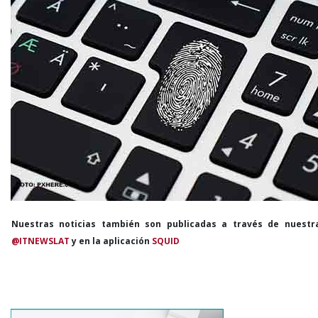
Nuestras noticias también son publicadas a través de nuestr
@ITNEWSLAT
y en la aplicación
SQUID