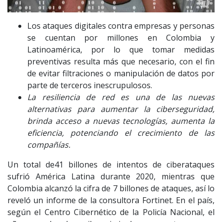
Los ataques digitales contra empresas y personas
se cuentan por millones en Colombia y
Latinoamérica, por lo que tomar medidas
preventivas resulta más que necesario, con el fin
de evitar filtraciones o manipulación de datos por
parte de terceros inescrupulosos.
La resiliencia de red es una de las nuevas
alternativas para aumentar la ciberseguridad,
brinda acceso a nuevas tecnologías, aumenta la
eficiencia, potenciando el crecimiento de las
compañías.
Un total de41 billones de intentos de ciberataques
sufrió América Latina durante 2020, mientras que
Colombia alcanzó la cifra de 7 billones de ataques, así lo
reveló un informe de la consultora Fortinet. En el país,
según el Centro Cibernético de la Policía Nacional, el