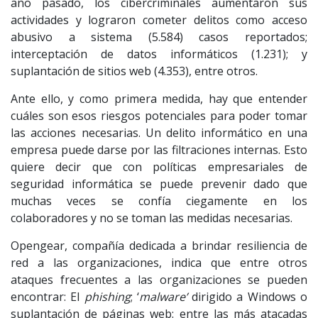
año pasado, los cibercriminales aumentaron sus
actividades y lograron cometer delitos como acceso
abusivo a sistema (5.584) casos reportados;
interceptación de datos informáticos (1.231); y
suplantación de sitios web (4.353), entre otros.
Ante ello, y como primera medida, hay que entender
cuáles son esos riesgos potenciales para poder tomar
las acciones necesarias. Un delito informático en una
empresa puede darse por las filtraciones internas. Esto
quiere decir que con políticas empresariales de
seguridad informática se puede prevenir dado que
muchas veces se confía ciegamente en los
colaboradores y no se toman las medidas necesarias.
Opengear, compañía dedicada a brindar resiliencia de
red a las organizaciones, indica que entre otros
ataques frecuentes a las organizaciones se pueden
encontrar: El
phishing
; ‘
malware’
dirigido a Windows o
suplantación de páginas web: entre las más atacadas