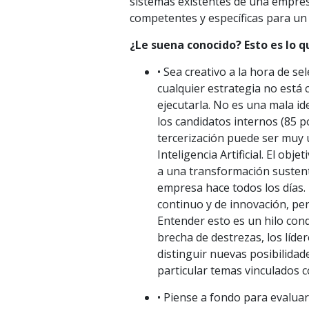
sistemas existentes de una empresa.
competentes y específicas para un
¿Le suena conocido? Esto es lo 
• Sea creativo a la hora de s
cualquier estrategia no está
ejecutarla. No es una mala i
los candidatos internos (85 
tercerización puede ser muy ú
Inteligencia Artificial. El ob
a una transformación sustenta
empresa hace todos los días. L
continuo y de innovación, per
Entender esto es un hilo cond
brecha de destrezas, los líde
distinguir nuevas posibilida
particular temas vinculados c
• Piense a fondo para evaluar 