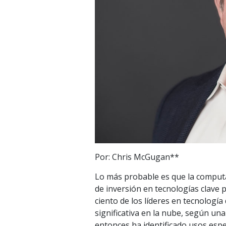
Por: Chris McGugan**
Lo más probable es que la computa
de inversión en tecnologías clave 
ciento de los líderes en tecnologí
significativa en la nube, según un
entonces ha identificado usos espe