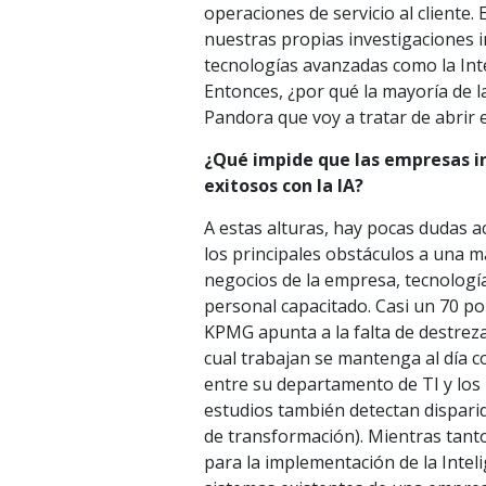
operaciones de servicio al cliente
nuestras propias investigaciones 
tecnologías avanzadas como la Intel
Entonces, ¿por qué la mayoría de l
Pandora que voy a tratar de abrir en
¿Qué impide que las empresas inv
exitosos con la IA?
A estas alturas, hay pocas dudas ace
los principales obstáculos a una m
negocios de la empresa, tecnolog
personal capacitado. Casi un 70 po
KPMG apunta a la falta de destrez
cual trabajan se mantenga al día co
entre su departamento de TI y lo
estudios también detectan disparid
de transformación). Mientras tanto
para la implementación de la Intelig