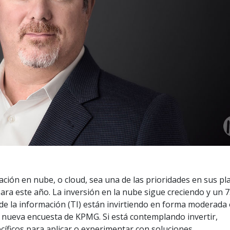
ción en nube, o cloud, sea una de las prioridades en sus pl
para este año. La inversión en la nube sigue creciendo y un 
a de la información (TI) están invirtiendo en forma moderada
a nueva encuesta de KPMG. Si está contemplando invertir,
cíficos para aplicar o experimentar con soluciones