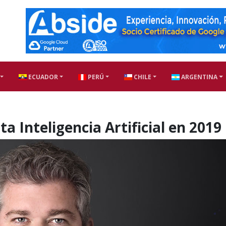
ECUADOR
PERÚ
CHILE
ARGENTINA
a Inteligencia Artificial en 2019