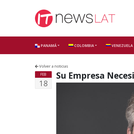
Skip to content
PANAMÁ
COLOMBIA
VENEZUELA
Volver a noticias
Su Empresa Necesit
FEB
18