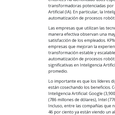
transformadoras potenciadas por la
Artificial (IA). En particular, la Inte
automatización de procesos robótic
Las empresas que utilizan las tecno
manera efectiva observan una mayor
satisfacción de los empleados. KPMG
empresas que mejoran la experienc
transformación estable y escalable,
automatización de procesos robótic
significativas en Inteligencia Art
promedio.
Lo importante es que los líderes d
están cosechando los beneficios. 
Inteligencia Artificial: Google (3,
(786 millones de dólares), Intel (7
Incluso, entre las compañías que n
46 por ciento ya están viendo un al