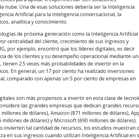
 nube. Una de esas soluciones debería ser la Inteligencia
ligencia Artificial para la inteligencia conversacional, la
os, analítica y conocimiento.
logías de próxima generación como la Inteligencia Artificial
 centralidad del cliente, crecimiento de sus ingresos y
, por ejemplo, encontró que los líderes digitales, es decir
ia de los clientes y su desempeño operacional mediante un
 tienen 2.5 veces más probabilidades de invertir en la
os. En general, un 17 por ciento ha realizado inversiones
ificial, comparado con apenas un 5 por ciento de empresas en
igitales son más propensos a invertir en esta clase de tecnol
Considere las grandes empresas que dedican grandes recurso
900 millones de dólares), Amazon (871 millones de dólares), Ap
76 millones de dólares) y Microsoft (690 millones de dólares).
o invierten tal cantidad de recursos, los estudios muestran
za en sus ingresos cuando utilizan Inteligencia Artificial en 