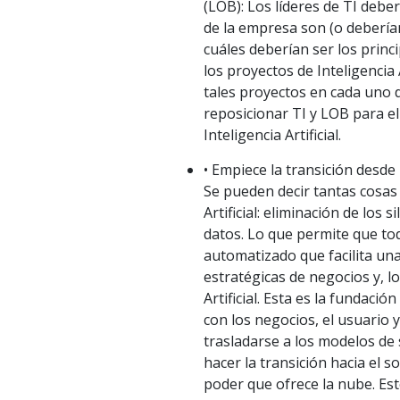
(LOB): Los líderes de TI deb
de la empresa son (o deberían 
cuáles deberían ser los princi
los proyectos de Inteligencia 
tales proyectos en cada uno 
reposicionar TI y LOB para el 
Inteligencia Artificial.
• Empiece la transición desde
Se pueden decir tantas cosas 
Artificial: eliminación de los 
datos. Lo que permite que tod
automatizado que facilita una
estratégicas de negocios y, l
Artificial. Esta es la fundaci
con los negocios, el usuario 
trasladarse a los modelos de
hacer la transición hacia el 
poder que ofrece la nube. Est