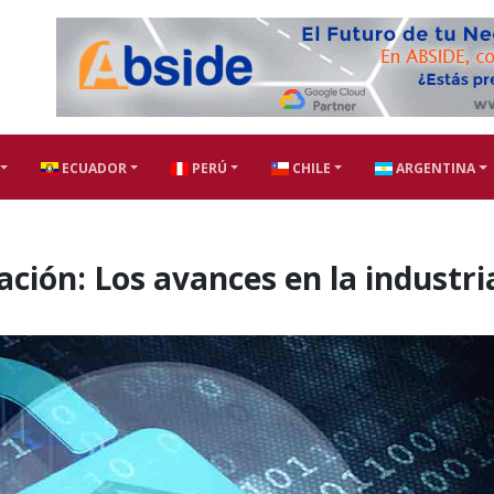
ECUADOR
PERÚ
CHILE
ARGENTINA
ación: Los avances en la industri