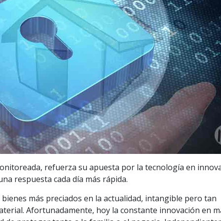
onitoreada, refuerza su apuesta por la tecnología en innov
 una respuesta cada día más rápida.
 bienes más preciados en la actualidad, intangible pero tan
terial. Afortunadamente, hoy la constante innovación en m