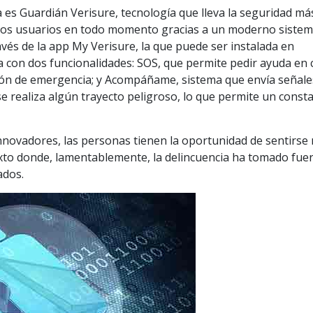
 es Guardián Verisure, tecnología que lleva la seguridad más
 los usuarios en todo momento gracias a un moderno sistem
vés de la app My Verisure, la que puede ser instalada en
ta con dos funcionalidades: SOS, que permite pedir ayuda en
tón de emergencia; y Acompáñame, sistema que envía señale
se realiza algún trayecto peligroso, lo que permite un const
innovadores, las personas tienen la oportunidad de sentirse
exto donde, lamentablemente, la delincuencia ha tomado fue
ados.