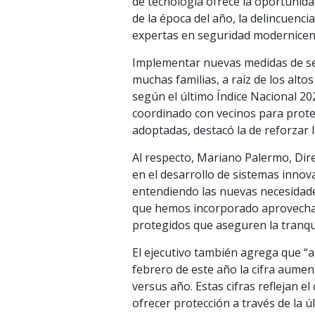
de tecnología ofrece la oportunida
de la época del año, la delincuenc
expertas en seguridad modernicen
Implementar nuevas medidas de se
muchas familias, a raíz de los alto
según el último Índice Nacional 2
coordinado con vecinos para prote
adoptadas, destacó la de reforzar l
Al respecto, Mariano Palermo, Dire
en el desarrollo de sistemas innov
entendiendo las nuevas necesidades
que hemos incorporado aprovechan t
protegidos que aseguren la tranqui
El ejecutivo también agrega que “a
febrero de este año la cifra aumen
versus año. Estas cifras reflejan 
ofrecer protección a través de la 