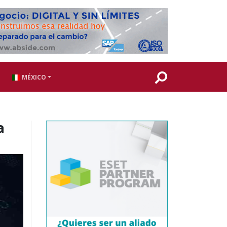
MÉXICO
a