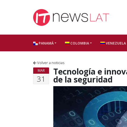
Skip to content
PANAMÁ
COLOMBIA
VENEZUELA
Volver a noticias
Tecnología e innov
MAR
31
de la seguridad