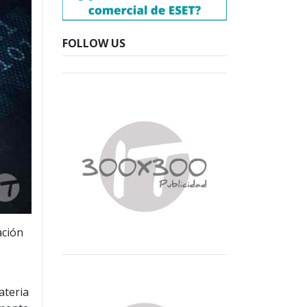
FOLLOW US
ación
ateria