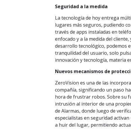
Seguridad a la medida
La tecnología de hoy entrega múlti
lugares más seguros, pudiendo con
través de apps instaladas en telé
enfocado y a la medida del cliente,
desarrollo tecnológico, podemos e
tranquilidad del usuario, solo pul
innovación y tecnología, materia e
Nuevos mecanismos de protecc
ZeroVision es una de las incorpor
compañía, significando un paso haci
hora de frustrar robos. Sobre su 
intrusión al interior de una propie
de Alarmas, donde luego de verific
especialistas en seguridad activan
a huir del lugar, permitiendo actua