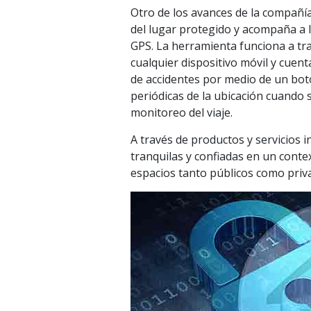
Otro de los avances de la compañía
del lugar protegido y acompaña a
GPS. La herramienta funciona a tra
cualquier dispositivo móvil y cuen
de accidentes por medio de un bo
periódicas de la ubicación cuando 
monitoreo del viaje.
A través de productos y servicios 
tranquilas y confiadas en un cont
espacios tanto públicos como priv