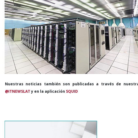
Nuestras noticias también son publicadas a través de nuestr
@ITNEWSLAT
y en la aplicación
SQUID