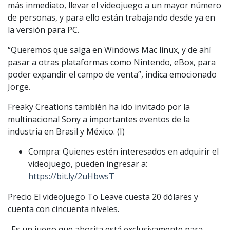
más inmediato, llevar el videojuego a un mayor número
de personas, y para ello están trabajando desde ya en
la versión para PC.
“Queremos que salga en Windows Mac linux, y de ahí
pasar a otras plataformas como Nintendo, eBox, para
poder expandir el campo de venta”, indica emocionado
Jorge.
Freaky Creations también ha ido invitado por la
multinacional Sony a importantes eventos de la
industria en Brasil y México. (I)
Compra: Quienes estén interesados en adquirir el
videojuego, pueden ingresar a:
https://bit.ly/2uHbwsT
Precio El videojuego To Leave cuesta 20 dólares y
cuenta con cincuenta niveles.
_Es un juego que ahorita está exclusivamente para