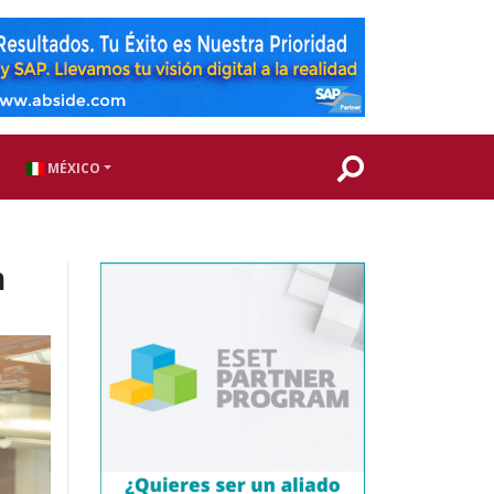
MÉXICO
n