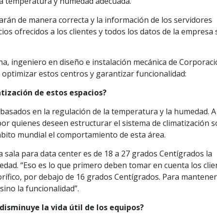
 la temperatura y humedad adecuada.
arán de manera correcta y la información de los servidores
ios ofrecidos a los clientes y todos los datos de la empresa 
na, ingeniero en diseño e instalación mecánica de Corporac
 optimizar estos centros y garantizar funcionalidad:
tización de estos espacios?
 basados en la regulación de la temperatura y la humedad. A
por quienes deseen estructurar el sistema de climatización s
bito mundial el comportamiento de esta área.
a sala para data center es de 18 a 27 grados Centígrados la
dad. “Eso es lo que primero deben tomar en cuenta los clien
orífico, por debajo de 16 grados Centígrados. Para mantener
sino la funcionalidad”.
isminuye la vida útil de los equipos?