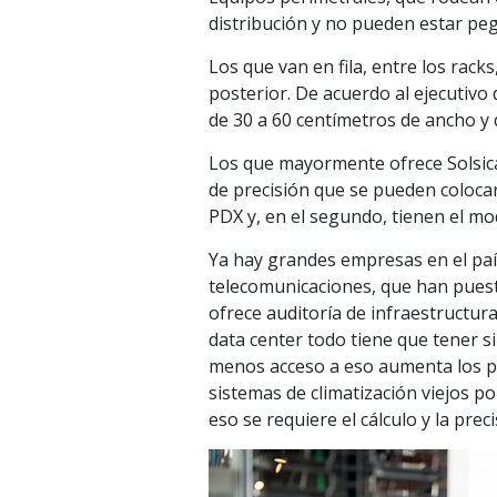
distribución y no pueden estar pe
Los que van en fila, entre los rack
posterior. De acuerdo al ejecutivo
de 30 a 60 centímetros de ancho y 
Los que mayormente ofrece Solsica
de precisión que se pueden colocar 
PDX y, en el segundo, tienen el mod
Ya hay grandes empresas en el país
telecomunicaciones, que han pues
ofrece auditoría de infraestructur
data center todo tiene que tener si
menos acceso a eso aumenta los pun
sistemas de climatización viejos p
eso se requiere el cálculo y la pre