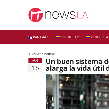
Skip to content
PANAMÁ
COLOMBIA
VENEZUELA
Volver a noticias
Un buen sistema de
AUG
16
alarga la vida útil