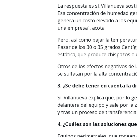
La respuesta es sí. Villanueva so
Esa concentración de humedad gene
genera un costo elevado a los equi
una empresa”, acota.
Pero, así como bajar la temperatura
Pasar de los 30 o 35 grados Centí
estática, que produce chispazos o
Otros de los efectos negativos de 
se sulfatan por la alta concentrac
3. ¿Se debe tener en cuenta la d
Sí. Villanueva explica que, por lo g
delantera del equipo y sale por la 
y tras un proceso de transferencia 
4. ¿Cuáles son las soluciones que
Equipos perimetrales, que rodean 