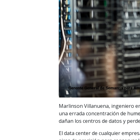
Marlinson Villanuena, ingeniero en
una errada concentración de humed
dañan los centros de datos y perde
El data center de cualquier empre