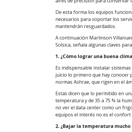
aires de precisión para conservar
De esta forma los equipos funcion
necesarios para soportar los servic
mantendrán resguardados.
A continuación Marlinson Villanue
Solsica, señala algunas claves para
1. ¿Cómo lograr una buena clima
Es indispensable instalar sistemas
juicio lo primero que hay conocer 
normas Ashrae, que rigen en el ám
Estas dicen que lo permitido en un
temperatura y de 35 a 75 % la hume
no ver el data center como un frig
equipos el interés no es el confort 
2. ¿Bajar la temperatura mucho d