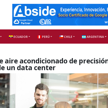
ECUADOR
PERÚ
CHILE
ARGENTINA
 aire acondicionado de precisió
 de un data center