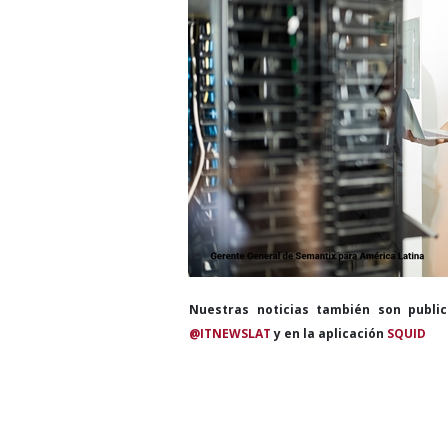
Nuestras noticias también son publi
@ITNEWSLAT
y en la aplicación
SQUID