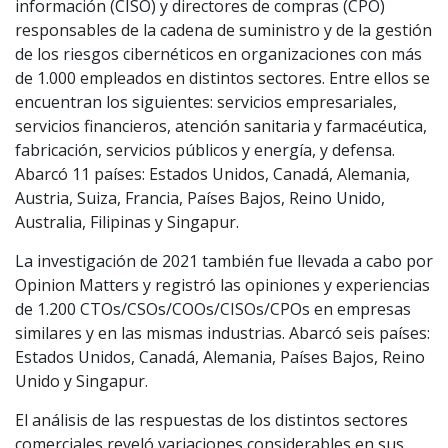
información (CISO) y directores de compras (CPO)
responsables de la cadena de suministro y de la gestión
de los riesgos cibernéticos en organizaciones con más
de 1.000 empleados en distintos sectores. Entre ellos se
encuentran los siguientes: servicios empresariales,
servicios financieros, atención sanitaria y farmacéutica,
fabricación, servicios públicos y energía, y defensa.
Abarcó 11 países: Estados Unidos, Canadá, Alemania,
Austria, Suiza, Francia, Países Bajos, Reino Unido,
Australia, Filipinas y Singapur.
La investigación de 2021 también fue llevada a cabo por
Opinion Matters y registró las opiniones y experiencias
de 1.200 CTOs/CSOs/COOs/CISOs/CPOs en empresas
similares y en las mismas industrias. Abarcó seis países:
Estados Unidos, Canadá, Alemania, Países Bajos, Reino
Unido y Singapur.
El análisis de las respuestas de los distintos sectores
comerciales reveló variaciones considerables en sus