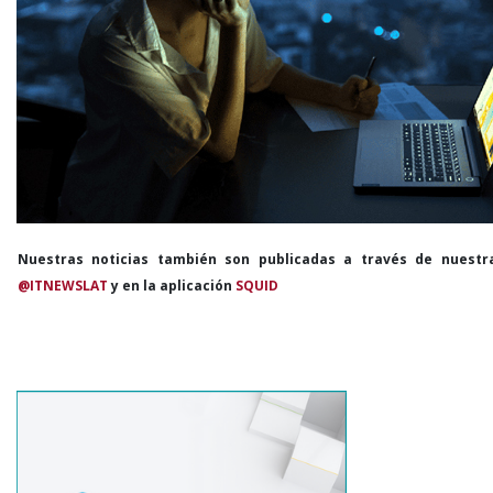
Nuestras noticias también son publicadas a través de nuestr
@ITNEWSLAT
y en la aplicación
SQUID