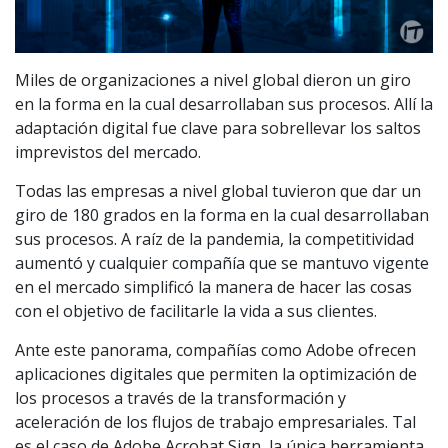
Miles de organizaciones a nivel global dieron un giro
en la forma en la cual desarrollaban sus procesos. Allí la
adaptación digital fue clave para sobrellevar los saltos
imprevistos del mercado.
Todas las empresas a nivel global tuvieron que dar un
giro de 180 grados en la forma en la cual desarrollaban
sus procesos. A raíz de la pandemia, la competitividad
aumentó y cualquier compañía que se mantuvo vigente
en el mercado simplificó la manera de hacer las cosas
con el objetivo de facilitarle la vida a sus clientes.
Ante este panorama, compañías como Adobe ofrecen
aplicaciones digitales que permiten la optimización de
los procesos a través de la transformación y
aceleración de los flujos de trabajo empresariales. Tal
es el caso de Adobe Acrobat Sign, la única herramienta