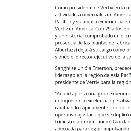
Como presidente de Vertiv en la re
actividades comerciales en América,
Pacífico y su amplia experiencia 
Vertiv en América. Con 29 años en
y un historial comprobado en el cre
presencia de las plantas de fabric
Albertazzi dejará su cargo como pr
siendo el director ejecutivo de la 
Sanghi se unió a Emerson, predece
liderazgo en la región de Asia Pac
presidente de Vertiv para la región
“Anand aporta una gran experienc
enfoque en la excelencia operativa 
cambiando rápidamente con un cre
operativo ajustado que se duplicó 
trimestre anterior”, indicó Giordano
adecuada para seguir impulsando l