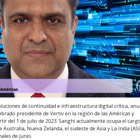
uciones de continuidad e infraestructura digital crítica, anu
rado presidente de Vertiv en la región de las Américas y
tir del 1 de julio de 2023. Sanghi actualmente ocupa el carg
e Australia, Nueva Zelanda, el sudeste de Asia y La India (ASI)
ales de junio.