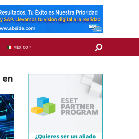
MÉXICO
 en