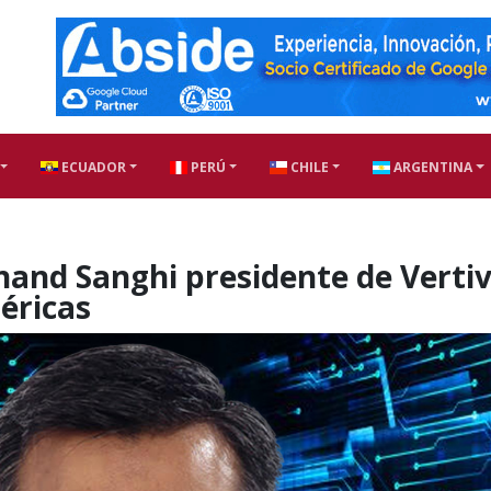
ECUADOR
PERÚ
CHILE
ARGENTINA
and Sanghi presidente de Vertiv
méricas