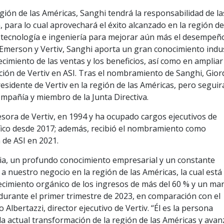
gión de las Américas, Sanghi tendrá la responsabilidad de la
 para lo cual aprovechará el éxito alcanzado en la región de
en tecnología e ingeniería para mejorar aún más el desempeñ
 Emerson y Vertiv, Sanghi aporta un gran conocimiento indus
cimiento de las ventas y los beneficios, así como en ampliar
ación de Vertiv en ASI. Tras el nombramiento de Sanghi, Gio
esidente de Vertiv en la región de las Américas, pero seguir
compañía y miembro de la Junta Directiva.
sora de Vertiv, en 1994 y ha ocupado cargos ejecutivos de
ífico desde 2017; además, recibió el nombramiento como
 de ASI en 2021.
ia, un profundo conocimiento empresarial y un constante
a nuestro negocio en la región de las Américas, la cual está
cimiento orgánico de los ingresos de más del 60 % y un ma
durante el primer trimestre de 2023, en comparación con el
 Albertazzi, director ejecutivo de Vertiv. “Él es la persona
a actual transformación de la región de las Américas y avan