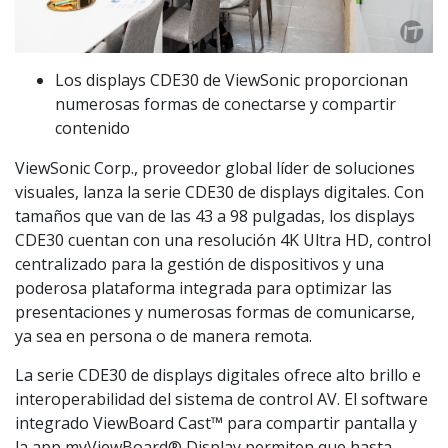
Los displays CDE30 de ViewSonic proporcionan
numerosas formas de conectarse y compartir
contenido
ViewSonic Corp., proveedor global líder de soluciones
visuales, lanza la serie CDE30 de displays digitales. Con
tamaños que van de las 43 a 98 pulgadas, los displays
CDE30 cuentan con una resolución 4K Ultra HD, control
centralizado para la gestión de dispositivos y una
poderosa plataforma integrada para optimizar las
presentaciones y numerosas formas de comunicarse,
ya sea en persona o de manera remota.
La serie CDE30 de displays digitales ofrece alto brillo e
interoperabilidad del sistema de control AV. El software
integrado ViewBoard Cast™ para compartir pantalla y
la app myViewBoard® Display permiten que hasta