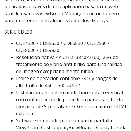
unificadas a través de una aplicación basada en web
fácil de usar, myViewBoard Manager, con un tablero
para mantener centralizados todos los displays.”
SERIE CDE30
CDE4330 / CDE5530 / CDE6530 / CDE7530 /
CDE8630 / CDE9830
Resolución nativa 4K UHD (3840x2160); 25% de
tratamiento de vidrio anti-brillo para una calidad
de imagen excepcionalmente nítida
Índice de operación confiable 24/7 y rangos de
alto brillo de 450 a 500 cd/m2
Instalación versátil en modo horizontal o vertical
con configuración de pared lista para usar, hasta
mosaicos de 9 pantallas (3x3) sin una matriz HDMI
externa
Software integrado para compartir pantalla
ViewBoard Cast; app myViewBoard Display basada