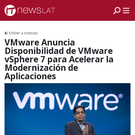
Skip to content
PANAMÁ
COLOMBIA
Volver a noticias
VENEZUELA
VMware Anuncia
Disponibilidad de VMware
ECUADOR
vSphere 7 para Acelerar la
Modernización de
PERÚ
Aplicaciones
CHILE
ARGENTINA
MÉXICO