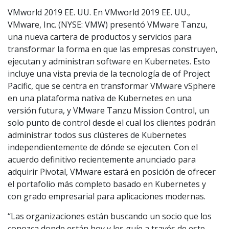
VMworld 2019 EE. UU. En VMworld 2019 EE. UU.,
VMware, Inc. (NYSE: VMW) presentó VMware Tanzu,
una nueva cartera de productos y servicios para
transformar la forma en que las empresas construyen,
ejecutan y administran software en Kubernetes. Esto
incluye una vista previa de la tecnología de of Project
Pacific, que se centra en transformar VMware vSphere
en una plataforma nativa de Kubernetes en una
versión futura, y VMware Tanzu Mission Control, un
solo punto de control desde el cual los clientes podrán
administrar todos sus clústeres de Kubernetes
independientemente de dónde se ejecuten. Con el
acuerdo definitivo recientemente anunciado para
adquirir Pivotal, VMware estará en posición de ofrecer
el portafolio más completo basado en Kubernetes y
con grado empresarial para aplicaciones modernas.
“Las organizaciones están buscando un socio que los
conozca donde están hoy y les guíe a través de este