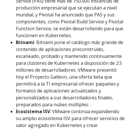
Service (PAS) tiene más de 750.000 instancias de
producción empresarial que se ejecutan a nivel
mundial, y Pivotal ha anunciado que PAS y sus
componentes, como Pivotal Build Service y Pivotal
Function Service, se están desarrollando para que
funcionen en Kubernetes.
Bitnami
: Bitnami pone el catálogo más grande de
contenido de aplicaciones preconstruido,
escaneado, probado y mantenido continuamente
para clústeres de Kubernetes a disposición de 2.5
millones de desarrolladores. VMware presentó
hoy el Proyecto Galleon, una oferta beta que
permitirá a la TI empresarial ofrecer paquetes y
formatos de aplicaciones actualizados y
personalizados a sus desarrolladores finales,
preparados para nubes múltiples.
Ecosistema ISV
: VMware continúa expandiendo
su amplio ecosistema ISV para ofrecer servicios de
valor agregado en Kubernetes y crear