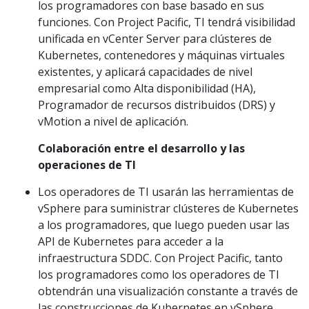
los programadores con base basado en sus
funciones. Con Project Pacific, TI tendrá visibilidad
unificada en vCenter Server para clústeres de
Kubernetes, contenedores y máquinas virtuales
existentes, y aplicará capacidades de nivel
empresarial como Alta disponibilidad (HA),
Programador de recursos distribuidos (DRS) y
vMotion a nivel de aplicación.
Colaboración entre el desarrollo y las
operaciones de TI
Los operadores de TI usarán las herramientas de
vSphere para suministrar clústeres de Kubernetes
a los programadores, que luego pueden usar las
API de Kubernetes para acceder a la
infraestructura SDDC. Con Project Pacific, tanto
los programadores como los operadores de TI
obtendrán una visualización constante a través de
las construcciones de Kubernetes en vSphere.