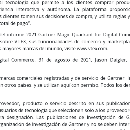
pal tecnología que permite a los clientes comprar produ
iencia interactiva y autónoma. La plataforma proporci
 clientes tomen sus decisiones de compra, y utiliza reglas 
total de pago”.
del informe 2021 Gartner Magic Quadrant for Digital Com
sobre VTEX, sus funcionalidades de comercio y marketplac
s mayores marcas del mundo, visite www.vtex.com.
gital Commerce, 31 de agosto de 2021, Jason Daigler,
cas comerciales registradas y de servicio de Gartner, In
en otros países, y se utilizan aquí con permiso. Todos los d
oveedor, producto o servicio descrito en sus publicacio
 usuarios de tecnología que seleccionen solo a los proveedo
tra designación. Las publicaciones de investigación de G
rganización de investigación de Gartner y no se deben inte