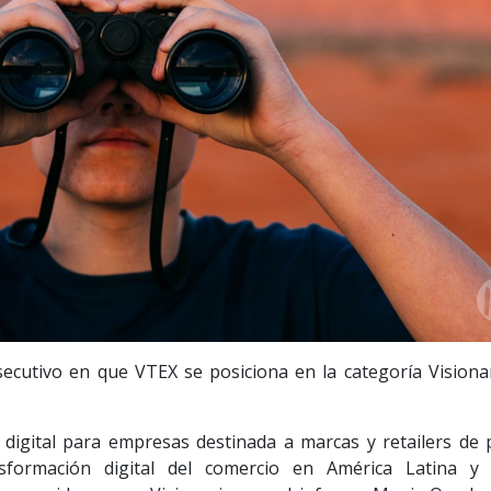
ecutivo en que VTEX se posiciona en la categoría Visionar
 digital para empresas destinada a marcas y retailers de 
ansformación digital del comercio en América Latina y