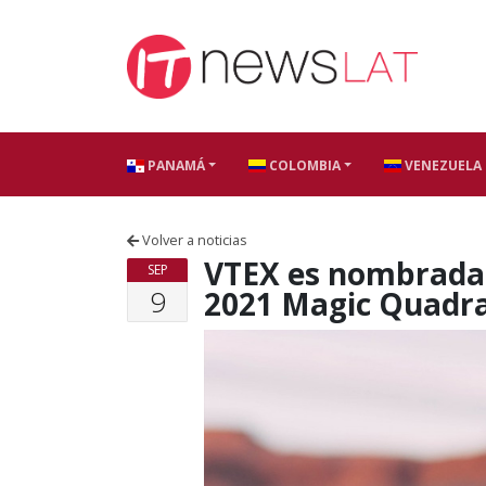
Skip to content
PANAMÁ
COLOMBIA
VENEZUELA
Volver a noticias
VTEX es nombrada ‘
SEP
9
2021 Magic Quadra