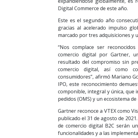
expandiéndose globalmente, es r
Digital Commerce de este año.
Este es el segundo año consecut
gracias al acelerado impulso gl
marcado por tres adquisiciones y 
“Nos complace ser reconocidos
comercio digital por Gartner, 
resultado del compromiso sin pre
comercio digital, así como c
consumidores”, afirmó Mariano Gom
IPO, este reconocimiento demues
componible, integral y única, que 
pedidos (OMS) y un ecosistema de 
Gartner reconoce a VTEX como Visi
publicado el 31 de agosto de 2021.
de comercio digital B2C serán un
funcionalidades y a las implementa