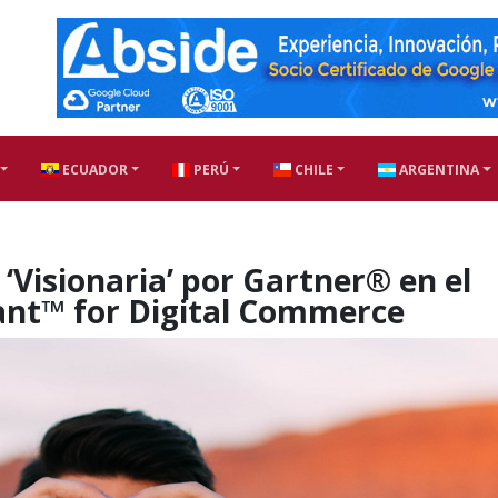
ECUADOR
PERÚ
CHILE
ARGENTINA
Visionaria’ por Gartner® en el
nt™ for Digital Commerce