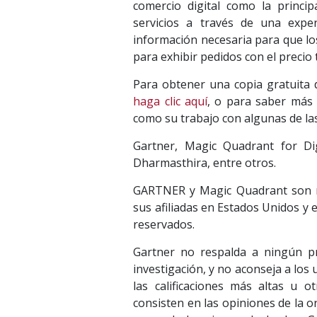
comercio digital como la princi
servicios a través de una exper
información necesaria para que los
para exhibir pedidos con el precio 
Para obtener una copia gratuita 
haga clic aquí
, o para saber más 
como su trabajo con algunas de la
Gartner, Magic Quadrant for Di
Dharmasthira, entre otros.
GARTNER y Magic Quadrant son mar
sus afiliadas en Estados Unidos y 
reservados.
Gartner no respalda a ningún pr
investigación, y no aconseja a los
las calificaciones más altas u o
consisten en las opiniones de la o