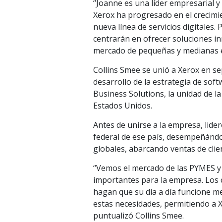
“Joanne es una líder empresarial y
Xerox ha progresado en el crecimi
nueva línea de servicios digitales.
centrarán en ofrecer soluciones in
mercado de pequeñas y medianas em
Collins Smee se unió a Xerox en s
desarrollo de la estrategia de soft
Business Solutions, la unidad de l
Estados Unidos.
Antes de unirse a la empresa, lide
federal de ese país, desempeñánd
globales, abarcando ventas de clie
“Vemos el mercado de las PYMES y 
importantes para la empresa. Los 
hagan que su día a día funcione m
estas necesidades, permitiendo a X
puntualizó Collins Smee.