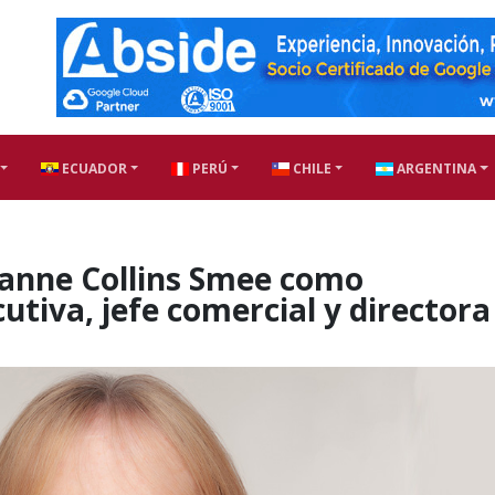
ECUADOR
PERÚ
CHILE
ARGENTINA
anne Collins Smee como
utiva, jefe comercial y directora