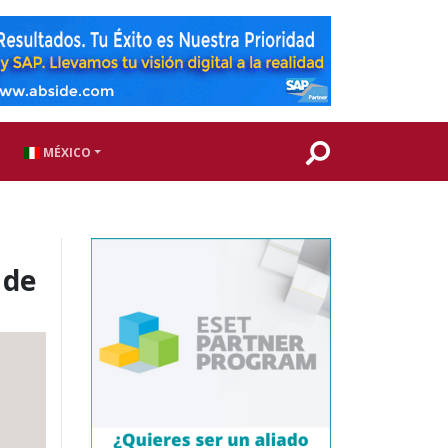
MÉXICO
 de