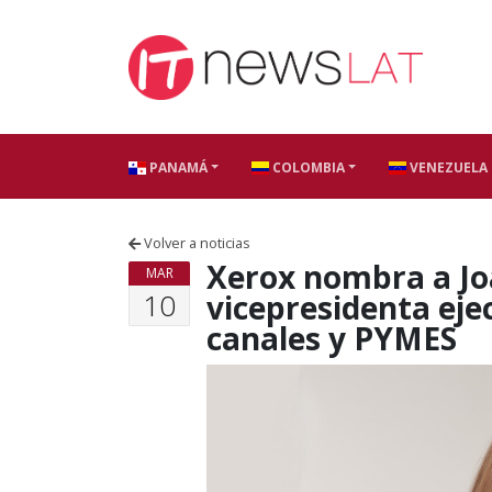
Skip to content
PANAMÁ
COLOMBIA
VENEZUELA
Volver a noticias
Xerox nombra a Jo
MAR
10
vicepresidenta ejec
canales y PYMES