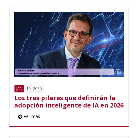
19
2026
JAN
Los tres pilares que definirán la
adopción inteligente de IA en 2026
Ver más