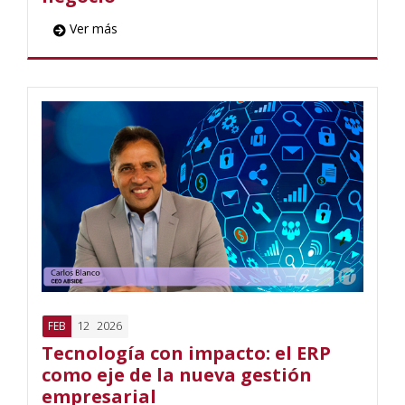
Ver más
12
2026
FEB
Tecnología con impacto: el ERP
como eje de la nueva gestión
empresarial