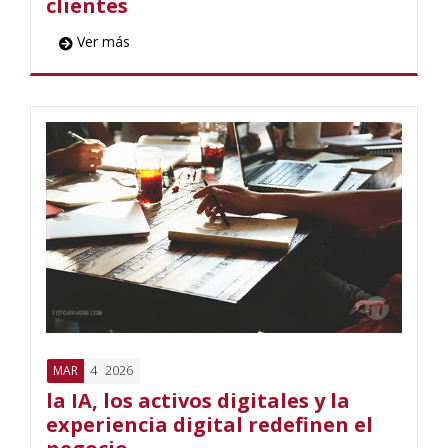
clientes
Ver más
4
2026
MAR
la IA, los activos digitales y la
experiencia digital redefinen el