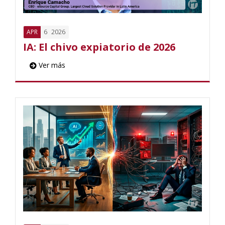
6
2026
APR
IA: El chivo expiatorio de 2026
Ver más