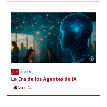
1
2026
JUN
La Era de los Agentes de IA
Ver más