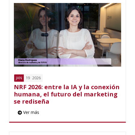
19
2026
JAN
NRF 2026: entre la IA y la conexión
humana, el futuro del marketing
se rediseña
Ver más