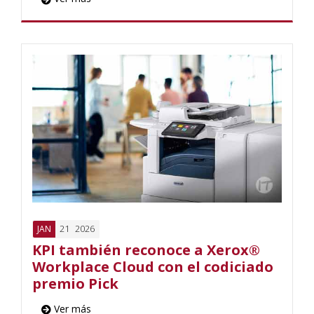
21
2026
JAN
KPI también reconoce a Xerox®
Workplace Cloud con el codiciado
premio Pick
Ver más