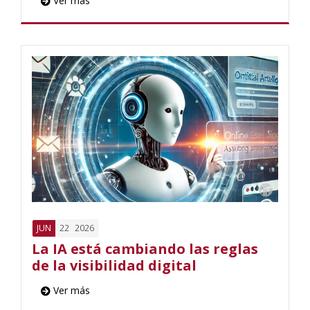
Ver más
22
2026
JUN
La IA está cambiando las reglas
de la visibilidad digital
Ver más