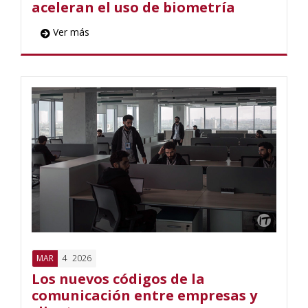
aceleran el uso de biometría
Ver más
4
2026
MAR
Los nuevos códigos de la
comunicación entre empresas y