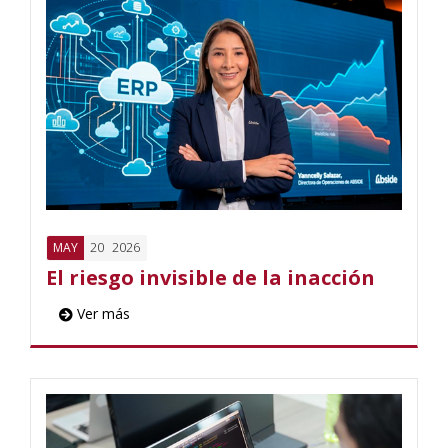
20
2026
MAY
El riesgo invisible de la inacción
Ver más