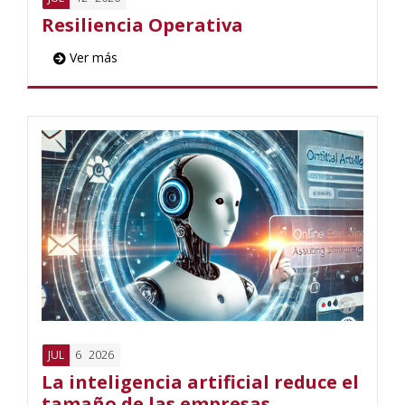
Resiliencia Operativa
Ver más
6
2026
JUL
La inteligencia artificial reduce el
tamaño de las empresas