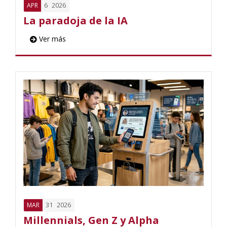
6
2026
APR
La paradoja de la IA
Ver más
31
2026
MAR
Millennials, Gen Z y Alpha