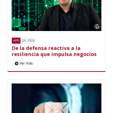
26
2026
APR
De la defensa reactiva a la
resiliencia que impulsa negocios
Ver más