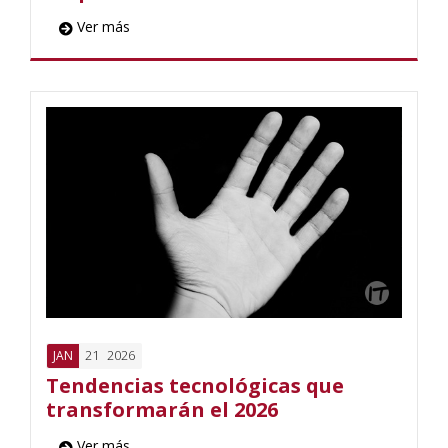
Ver más
21
2026
JAN
Tendencias tecnológicas que
transformarán el 2026
Ver más