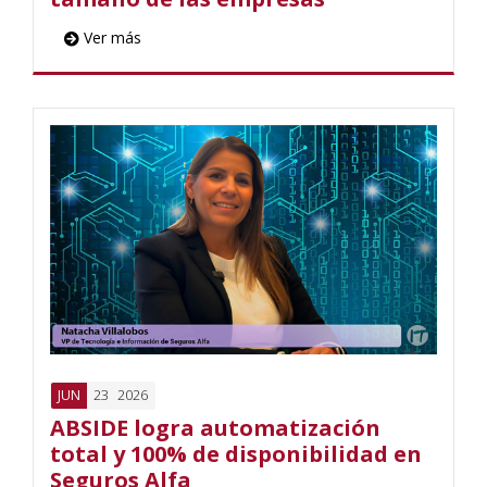
Ver más
23
2026
JUN
ABSIDE logra automatización
total y 100% de disponibilidad en
Seguros Alfa