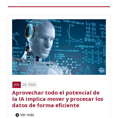
20
2026
JAN
Aprovechar todo el potencial de
la IA implica mover y procesar los
datos de forma eficiente
Ver más