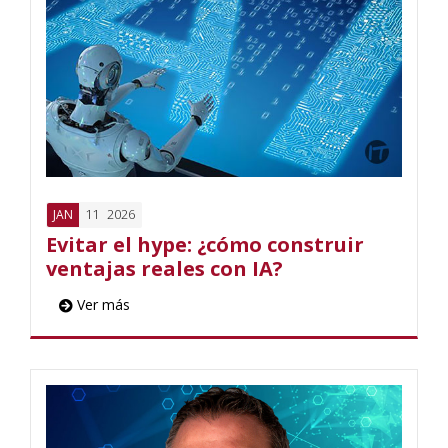
11
2026
JAN
Evitar el hype: ¿cómo construir
ventajas reales con IA?
Ver más