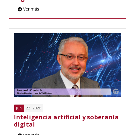
Ver más
22
2026
JUN
Inteligencia artificial y soberanía
digital