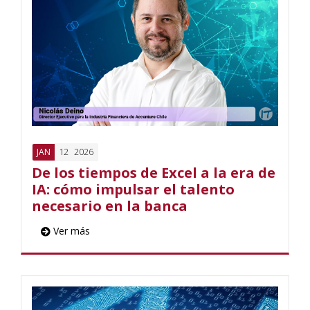
12
2026
JAN
De los tiempos de Excel a la era de
IA: cómo impulsar el talento
necesario en la banca
Ver más