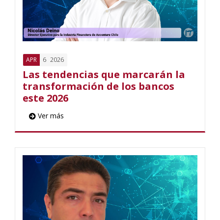
6
2026
APR
Las tendencias que marcarán la
transformación de los bancos
este 2026
Ver más