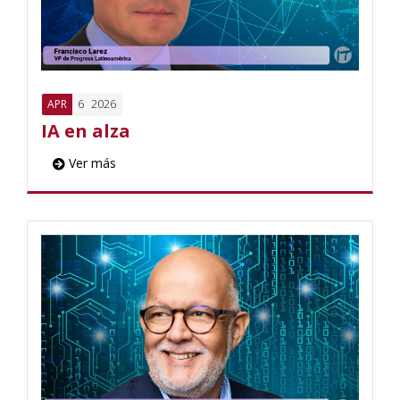
6
2026
APR
IA en alza
Ver más